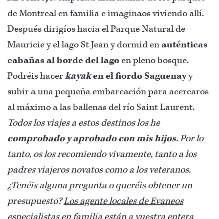
de Montreal en familia e imaginaos viviendo allí.
Después dirigíos hacia el Parque Natural de
Mauricie y el lago St Jean y dormid en
auténticas
cabañas al borde del lago
en pleno bosque.
Podréis hacer
kayak
en el fiordo Saguenay
y
subir a una pequeña embarcación para acercaros
al máximo a las ballenas del río Saint Laurent.
Todos los viajes a estos destinos los he
comprobado y aprobado con mis hijos
. Por lo
tanto, os los recomiendo vivamente, tanto a los
padres viajeros novatos como a los veteranos.
¿Tenéis alguna pregunta o queréis obtener un
presupuesto?
Los agente locales de Evaneos
especialistas en familia
están a vuestra entera