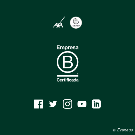
©
Evaneos