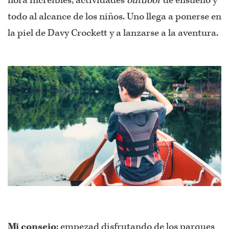
flora increíbles, actividades
outdoor
de ensueño y
todo al alcance de los niños. Uno llega a ponerse en
la piel de Davy Crockett y a lanzarse a la aventura.
©
Mi consejo
: empezad disfrutando de los parques