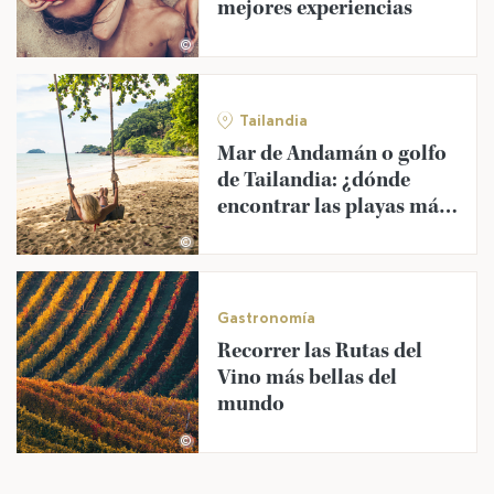
mejores experiencias
©
Tailandia
Mar de Andamán o golfo
de Tailandia: ¿dónde
encontrar las playas más
bonitas?
©
Gastronomía
Recorrer las Rutas del
Vino más bellas del
mundo
©