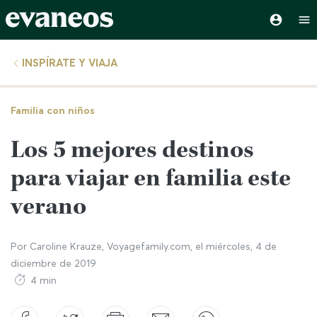
INSPÍRATE Y VIAJA
Familia con niños
Los 5 mejores destinos
para viajar en familia este
verano
Por
Caroline Krauze, Voyagefamily.com
, el
miércoles, 4 de
diciembre de 2019
4 min