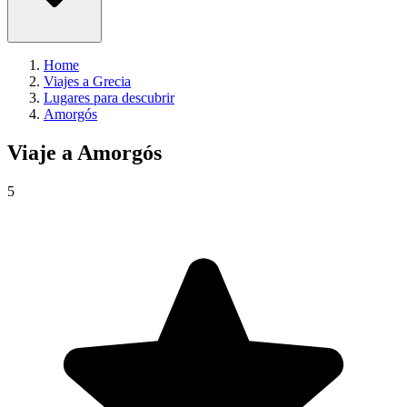
Home
Viajes a Grecia
Lugares para descubrir
Amorgós
Viaje a
Amorgós
5