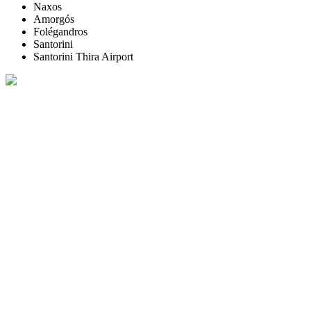
Naxos
Amorgós
Folégandros
Santorini
Santorini Thira Airport