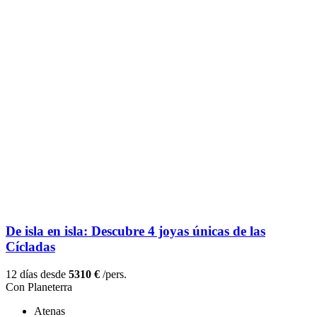
De isla en isla: Descubre 4 joyas únicas de las
Cícladas
12 días desde
5310 €
/pers.
Con Planeterra
Atenas