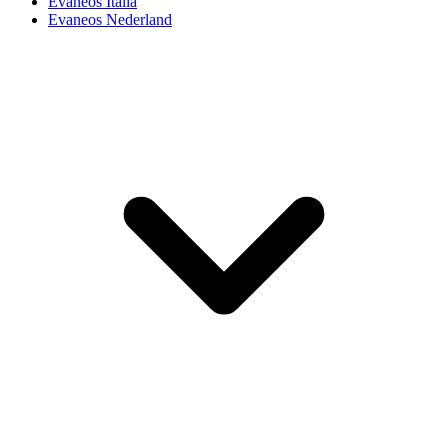
Evaneos Italia
Evaneos Nederland