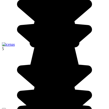
Micenas
5