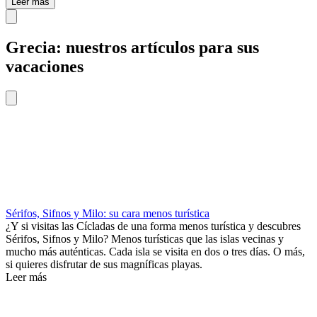
Leer más
Grecia: nuestros artículos para sus
vacaciones
Sérifos, Sifnos y Milo: su cara menos turística
¿Y si visitas las Cícladas de una forma menos turística y descubres
Sérifos, Sifnos y Milo? Menos turísticas que las islas vecinas y
mucho más auténticas. Cada isla se visita en dos o tres días. O más,
si quieres disfrutar de sus magníficas playas.
Leer más