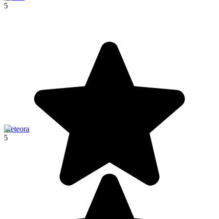
5
Meteora
5