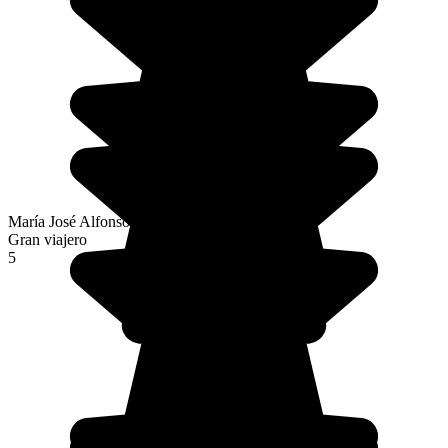
María José Alfonso Fernández
Gran viajero
5