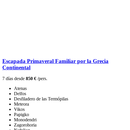
Escapada Primaveral Familiar por la Grecia
Continental
7 días desde
850 €
/pers.
Atenas
Delfos
Desfiladero de las Termópilas
Meteora
Vikos
Papigko
Monodendri
Zagorohoria