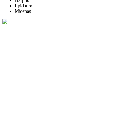
Nafplion
Epidauro
Micenas