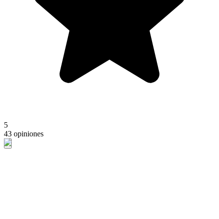
5
43 opiniones