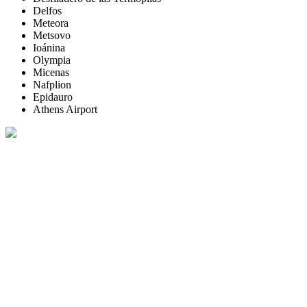
Delfos
Meteora
Metsovo
Ioánina
Olympia
Micenas
Nafplion
Epidauro
Athens Airport