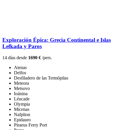
Exploración Épica: Grecia Continental e Islas
Lefkada y Paros
14 días desde
1690 €
/pers.
Atenas
Delfos
Desfiladero de las Termópilas
Meteora
Metsovo
Ioánina
Léucade
Olympia
Micenas
Nafplion
Epidauro
Piraeus Ferry Port