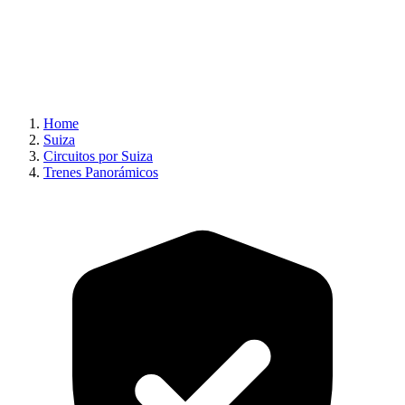
Home
Suiza
Circuitos por Suiza
Trenes Panorámicos