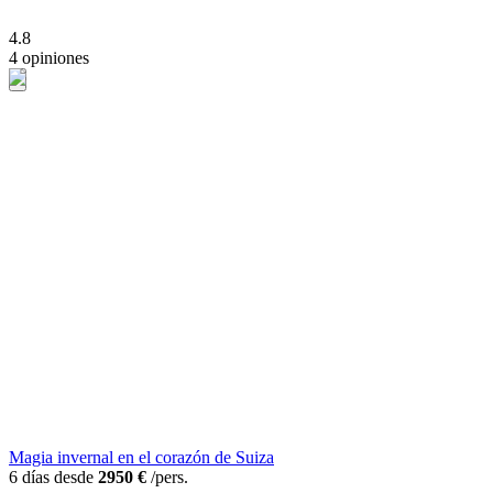
4.8
4 opiniones
Magia invernal en el corazón de Suiza
6 días desde
2950 €
/pers.