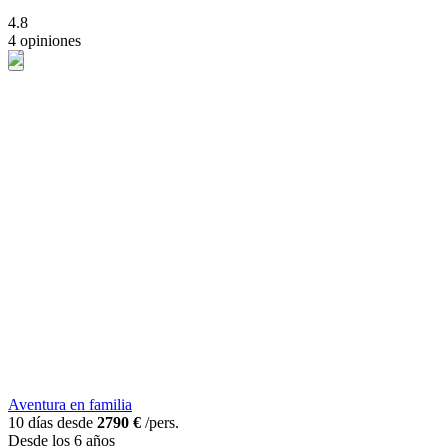
4.8
4 opiniones
Aventura en familia
10 días desde
2790 €
/pers.
Desde los 6 años