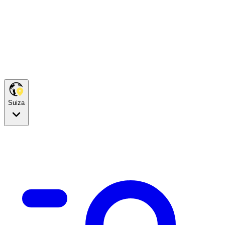
Suiza