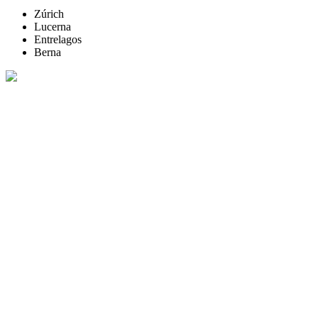
Zúrich
Lucerna
Entrelagos
Berna