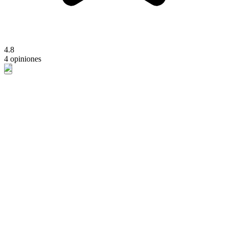
4.8
4 opiniones