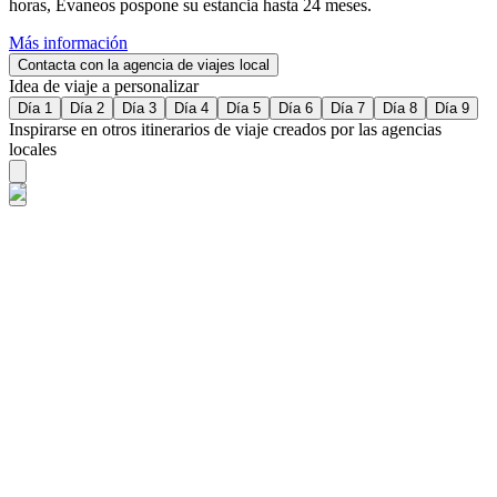
horas, Evaneos pospone su estancia hasta 24 meses.
Más información
Contacta con la agencia de viajes local
Idea de viaje a personalizar
Día 1
Día 2
Día 3
Día 4
Día 5
Día 6
Día 7
Día 8
Día 9
Inspirarse en otros itinerarios de viaje creados por las agencias
locales