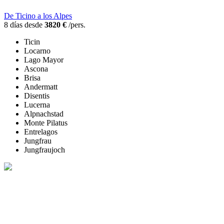
De Ticino a los Alpes
8 días desde
3820 €
/pers.
Ticin
Locarno
Lago Mayor
Ascona
Brisa
Andermatt
Disentis
Lucerna
Alpnachstad
Monte Pilatus
Entrelagos
Jungfrau
Jungfraujoch