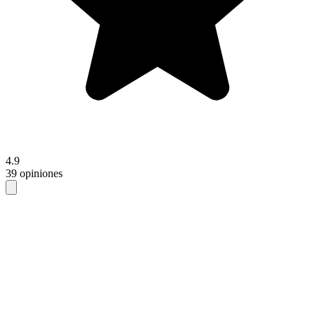
4.9
39 opiniones