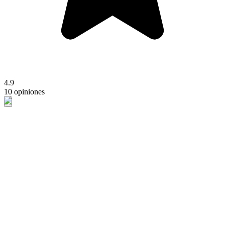
4.9
10 opiniones