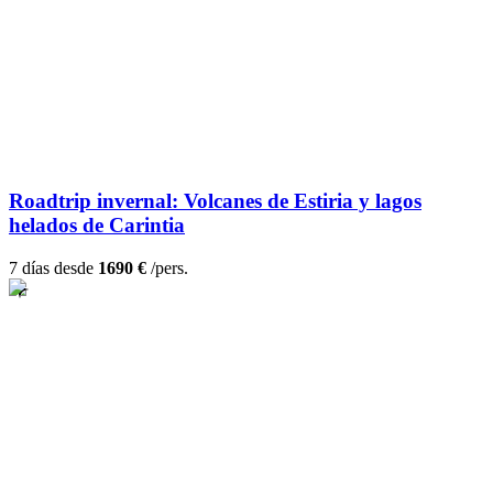
Roadtrip invernal: Volcanes de Estiria y lagos
helados de Carintia
7 días desde
1690 €
/pers.