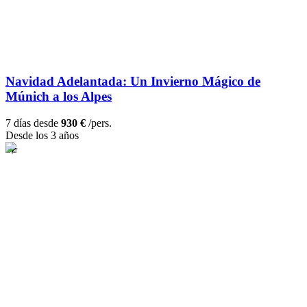
Navidad Adelantada: Un Invierno Mágico de
Múnich a los Alpes
7 días desde
930 €
/pers.
Desde los 3 años