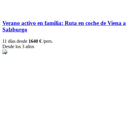
Verano activo en familia: Ruta en coche de Viena a
Salzburgo
11 días desde
1640 €
/pers.
Desde los 3 años