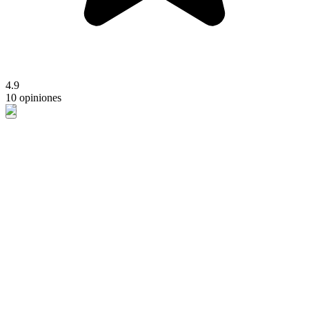
4.9
10 opiniones