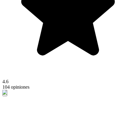
4.6
104 opiniones