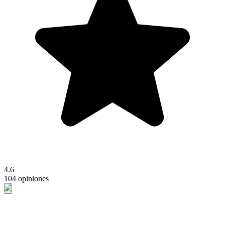
4.6
104 opiniones