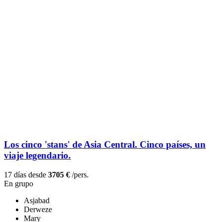
Los cinco 'stans' de Asia Central. Cinco países, un
viaje legendario.
17 días desde
3705 €
/pers.
En grupo
Asjabad
Derweze
Mary