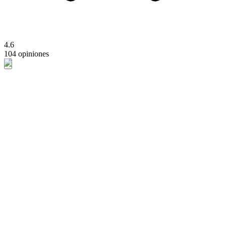
4.6
104 opiniones