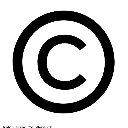
Anton_Ivanov/Shutterstock