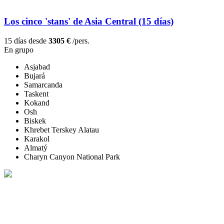
Los cinco 'stans' de Asia Central (15 días)
15 días desde
3305 €
/pers.
En grupo
Asjabad
Bujará
Samarcanda
Taskent
Kokand
Osh
Biskek
Khrebet Terskey Alatau
Karakol
Almatý
Charyn Canyon National Park