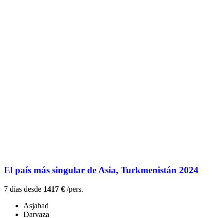
El país más singular de Asia, Turkmenistán 2024
7 días desde
1417 €
/pers.
Asjabad
Darvaza