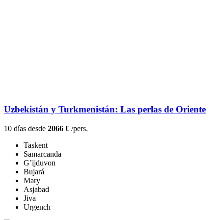
Uzbekistán y Turkmenistán: Las perlas de Oriente
10 días desde
2066 €
/pers.
Taskent
Samarcanda
G’ijduvon
Bujará
Mary
Asjabad
Jiva
Urgench