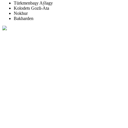
Türkmenbaşy Aýlagy
Kolodets Gozli-Ata
Nokhur
Bakharden