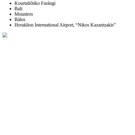
Kourtaliótiko Farángi
Bali
Mountros
Bálos
Heraklion International Airport, “Nikos Kazantzakis”