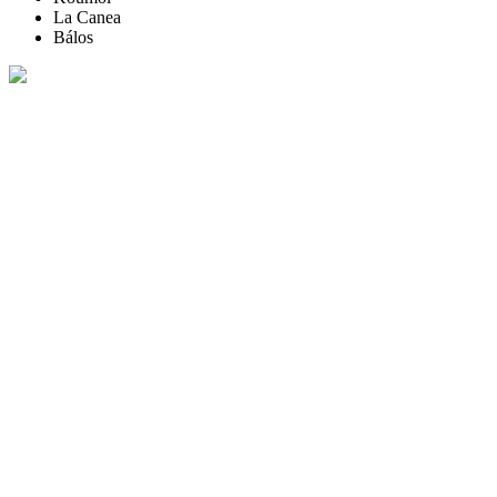
La Canea
Bálos