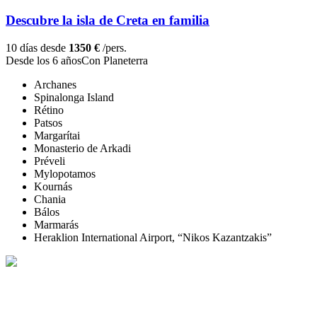
Descubre la isla de Creta en familia
10 días desde
1350 €
/pers.
Desde los 6 años
Con Planeterra
Archanes
Spinalonga Island
Rétino
Patsos
Margarítai
Monasterio de Arkadi
Préveli
Mylopotamos
Kournás
Chania
Bálos
Marmarás
Heraklion International Airport, “Nikos Kazantzakis”