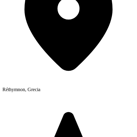
Réthymnon
,
Grecia