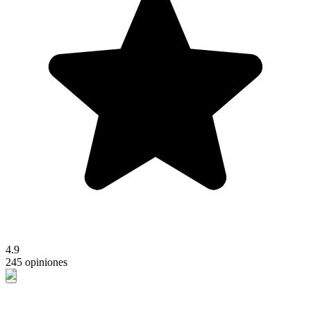
4.9
245 opiniones