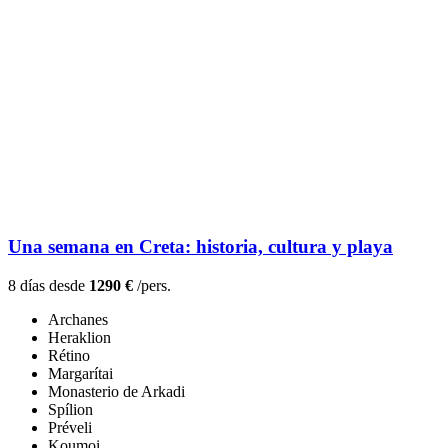
Una semana en Creta: historia, cultura y playa
8 días desde
1290 €
/pers.
Archanes
Heraklion
Rétino
Margarítai
Monasterio de Arkadi
Spílion
Préveli
Koumoi