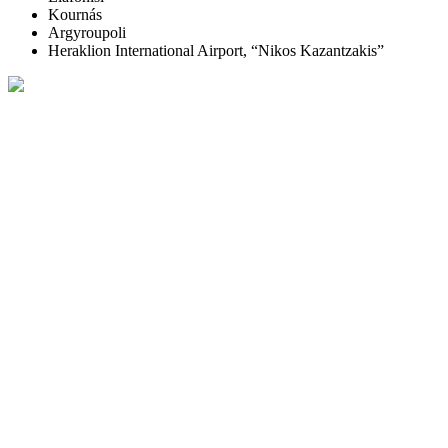
Kournás
Argyroupoli
Heraklion International Airport, “Nikos Kazantzakis”