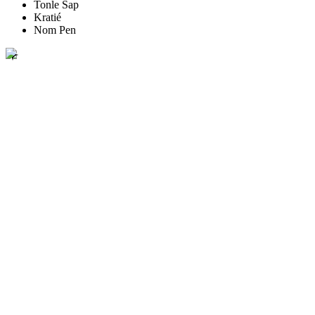
Tonle Sap
Kratié
Nom Pen