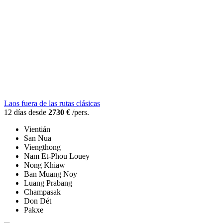
Laos fuera de las rutas clásicas
12 días desde
2730 €
/pers.
Vientián
San Nua
Viengthong
Nam Et-Phou Louey
Nong Khiaw
Ban Muang Noy
Luang Prabang
Champasak
Don Dét
Pakxe