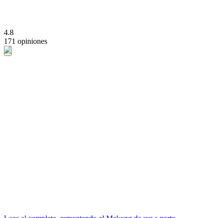
4.8
171 opiniones