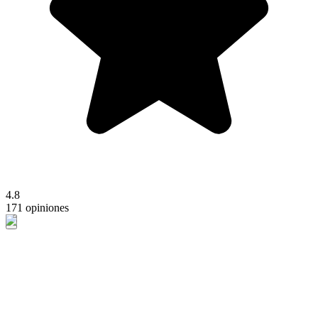
4.8
171 opiniones