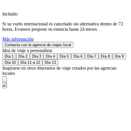
Incluido
Si su vuelo internacional es cancelado sin alternativa dentro de 72
horas, Evaneos pospone su estancia hasta 24 meses.
Más información
Contacta con la agencia de viajes local
Idea de viaje a personalizar
Día 1
Día 2
Día 3
Día 4
Día 5
Día 6
Día 7
Día 8
Día 9
Día 10
Día 11 a 12
Día 13
Inspirarse en otros itinerarios de viaje creados por las agencias
locales