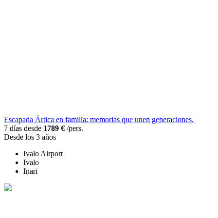
Escapada Ártica en familia: memorias que unen generaciones.
7 días desde
1789 €
/pers.
Desde los 3 años
Ivalo Airport
Ivalo
Inari