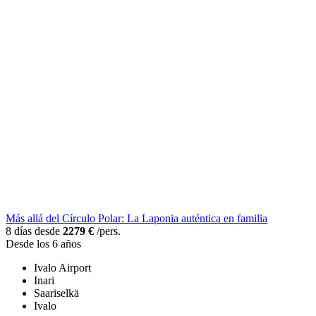
Más allá del Círculo Polar: La Laponia auténtica en familia
8 días desde
2279 €
/pers.
Desde los 6 años
Ivalo Airport
Inari
Saariselkä
Ivalo