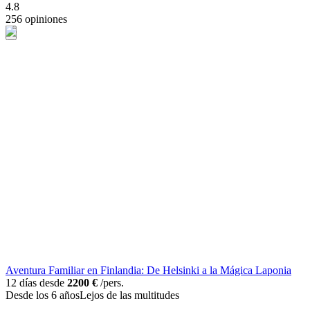
4.8
256 opiniones
Aventura Familiar en Finlandia: De Helsinki a la Mágica Laponia
12 días desde
2200 €
/pers.
Desde los 6 años
Lejos de las multitudes