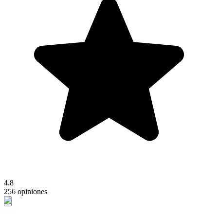
4.8
256 opiniones