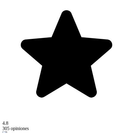
4.8
305 opiniones