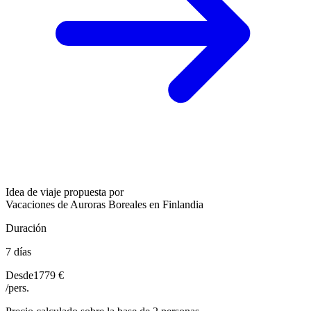
Idea de viaje propuesta por
Vacaciones de Auroras Boreales en Finlandia
Duración
7 días
Desde
1779 €
/pers.