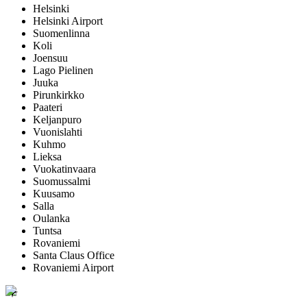
Helsinki
Helsinki Airport
Suomenlinna
Koli
Joensuu
Lago Pielinen
Juuka
Pirunkirkko
Paateri
Keljanpuro
Vuonislahti
Kuhmo
Lieksa
Vuokatinvaara
Suomussalmi
Kuusamo
Salla
Oulanka
Tuntsa
Rovaniemi
Santa Claus Office
Rovaniemi Airport