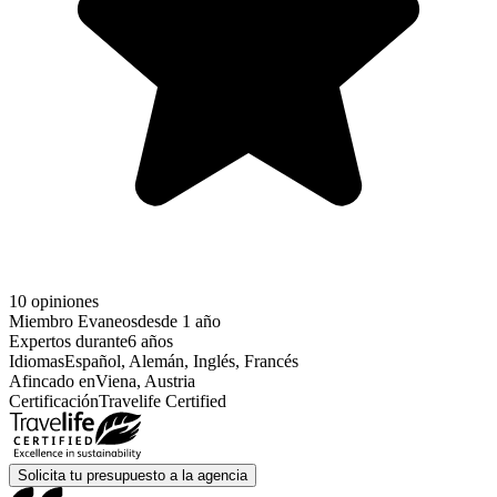
10 opiniones
Miembro Evaneos
desde 1 año
Expertos durante
6 años
Idiomas
Español, Alemán, Inglés, Francés
Afincado en
Viena, Austria
Certificación
Travelife Certified
Solicita tu presupuesto a la agencia