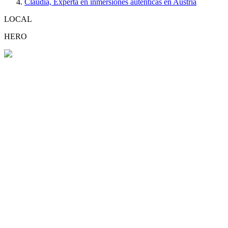
Claudia, Experta en inmersiones auténticas en Austria
LOCAL
HERO