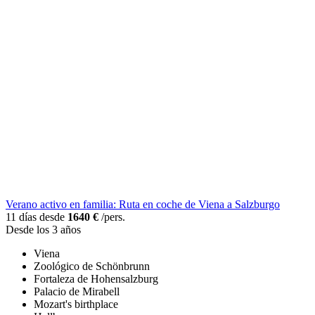
Verano activo en familia: Ruta en coche de Viena a Salzburgo
11 días desde
1640 €
/pers.
Desde los 3 años
Viena
Zoológico de Schönbrunn
Fortaleza de Hohensalzburg
Palacio de Mirabell
Mozart's birthplace