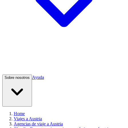
Ayuda
Sobre nosotros
Home
Viajes a Austria
Agencias de viaje a Austria