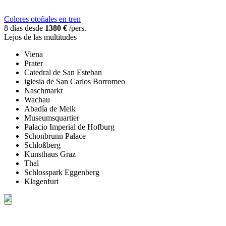
Colores otoñales en tren
8 días desde
1380 €
/pers.
Lejos de las multitudes
Viena
Prater
Catedral de San Esteban
iglesia de San Carlos Borromeo
Naschmarkt
Wachau
Abadía de Melk
Museumsquartier
Palacio Imperial de Hofburg
Schonbrunn Palace
Schloßberg
Kunsthaus Graz
Thal
Schlosspark Eggenberg
Klagenfurt