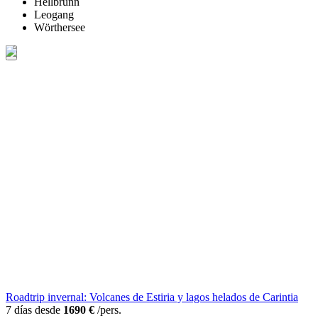
Hellbrunn
Leogang
Wörthersee
Roadtrip invernal: Volcanes de Estiria y lagos helados de Carintia
7 días desde
1690 €
/pers.