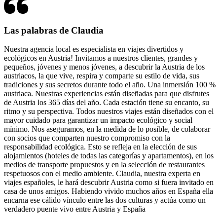
Las palabras de Claudia
Nuestra agencia local es especialista en viajes divertidos y
ecológicos en Austria! Invitamos a nuestros clientes, grandes y
pequeños, jóvenes y menos jóvenes, a descubrir la Austria de los
austriacos, la que vive, respira y comparte su estilo de vida, sus
tradiciones y sus secretos durante todo el año. Una inmersión 100 %
austriaca. Nuestras experiencias están diseñadas para que disfrutes
de Austria los 365 días del año. Cada estación tiene su encanto, su
ritmo y su perspectiva. Todos nuestros viajes están diseñados con el
mayor cuidado para garantizar un impacto ecológico y social
mínimo. Nos aseguramos, en la medida de lo posible, de colaborar
con socios que comparten nuestro compromiso con la
responsabilidad ecológica. Esto se refleja en la elección de sus
alojamientos (hoteles de todas las categorías y apartamentos), en los
medios de transporte propuestos y en la selección de restaurantes
respetuosos con el medio ambiente. Claudia, nuestra experta en
viajes españoles, le hará descubrir Austria como si fuera invitado en
casa de unos amigos. Habiendo vivido muchos años en España ella
encarna ese cálido vínculo entre las dos culturas y actúa como un
verdadero puente vivo entre Austria y España