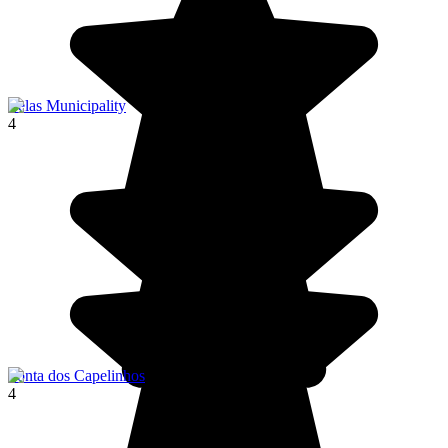
Velas Municipality
4
Ponta dos Capelinhos
4