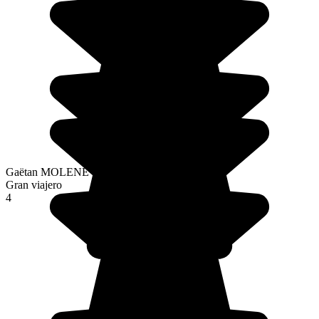
Gaëtan MOLENE
Gran viajero
4