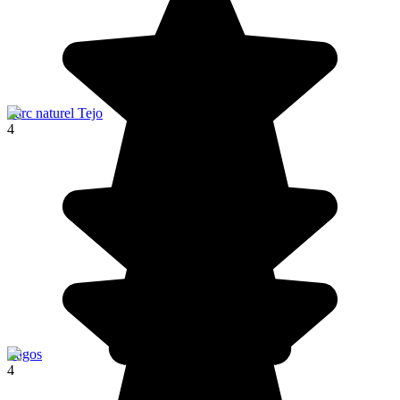
Parc naturel Tejo
4
Lagos
4