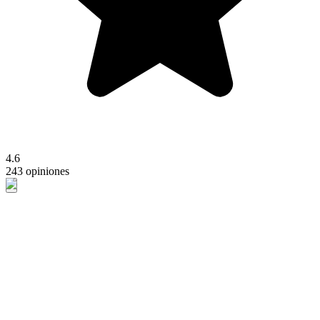
4.6
243 opiniones