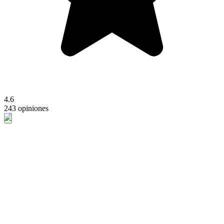
4.6
243 opiniones