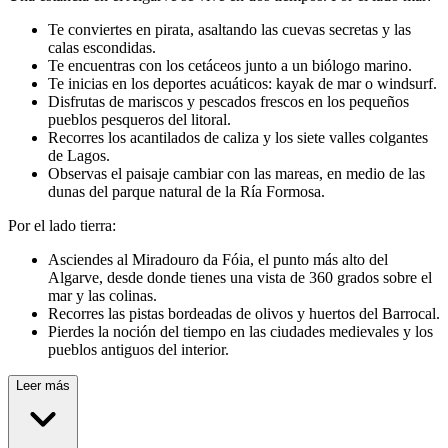
Te conviertes en pirata, asaltando las cuevas secretas y las
calas escondidas.
Te encuentras con los cetáceos junto a un biólogo marino.
Te inicias en los deportes acuáticos: kayak de mar o windsurf.
Disfrutas de mariscos y pescados frescos en los pequeños
pueblos pesqueros del litoral.
Recorres los acantilados de caliza y los siete valles colgantes
de Lagos.
Observas el paisaje cambiar con las mareas, en medio de las
dunas del parque natural de la Ría Formosa.
Por el lado tierra:
Asciendes al Miradouro da Fóia, el punto más alto del
Algarve, desde donde tienes una vista de 360 grados sobre el
mar y las colinas.
Recorres las pistas bordeadas de olivos y huertos del Barrocal.
Pierdes la noción del tiempo en las ciudades medievales y los
pueblos antiguos del interior.
Leer más