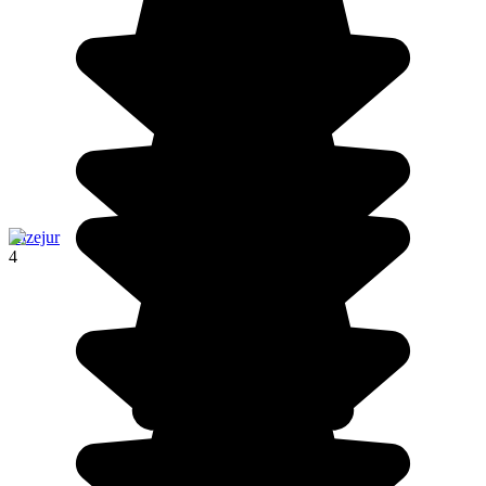
Alzejur
4