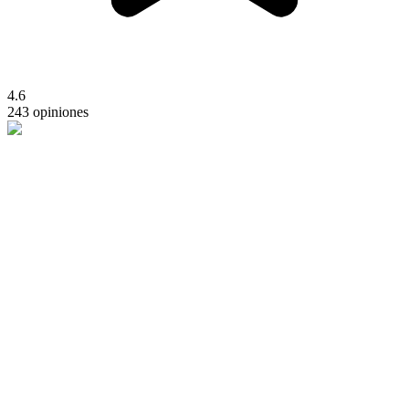
4.6
243 opiniones