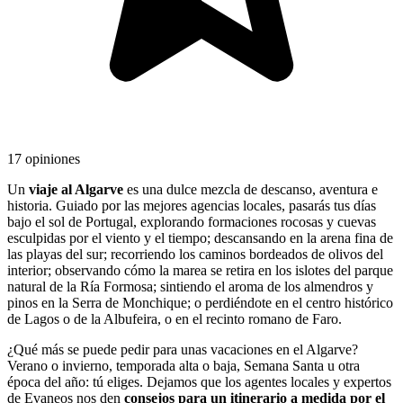
17 opiniones
Un
viaje al Algarve
es una dulce mezcla de descanso, aventura e
historia. Guiado por las mejores agencias locales, pasarás tus días
bajo el sol de Portugal, explorando formaciones rocosas y cuevas
esculpidas por el viento y el tiempo; descansando en la arena fina de
las playas del sur; recorriendo los caminos bordeados de olivos del
interior; observando cómo la marea se retira en los islotes del parque
natural de la Ría Formosa; sintiendo el aroma de los almendros y
pinos en la Serra de Monchique; o perdiéndote en el centro histórico
de Lagos o de la Albufeira, o en el recinto romano de Faro.
¿Qué más se puede pedir para unas vacaciones en el Algarve?
Verano o invierno, temporada alta o baja, Semana Santa u otra
época del año: tú eliges. Dejamos que los agentes locales y expertos
de Evaneos nos den
consejos para un itinerario a medida por el