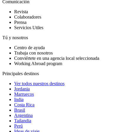
Comunicación
Revista
Colaboradores
Prensa
Servicios Utiles
Tú y nosotros
Centro de ayuda
Trabaja con nosotros
Conviértete en una agencia local seleccionada
Working Abroad program
Principales destinos
Ver todos nuestros destinos
Jordania
Marruecos
India
Costa Rica
Brasil
Argentina
Tailandia
Perú
Ideas de viaje