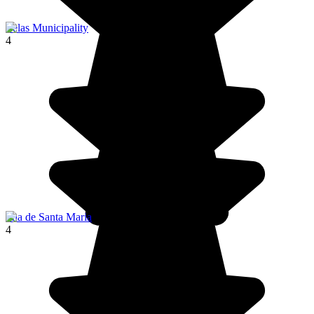
Velas Municipality
4
Ilha de Santa Maria
4