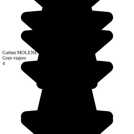
Gaëtan MOLENE
Gran viajero
4