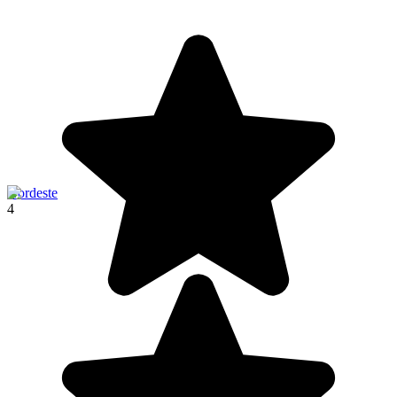
Nordeste
4