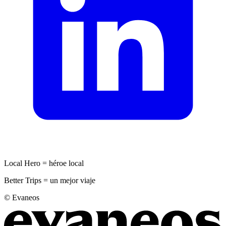
Local Hero = héroe local
Better Trips = un mejor viaje
© Evaneos