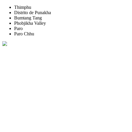
Thimphu
Distrito de Punakha
Bumtang Tang
Phobjikha Valley
Paro
Paro Chhu