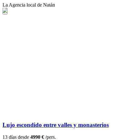
La Agencia local de Natán
Lujo escondido entre valles y monasterios
13 días desde
4990 €
/pers.