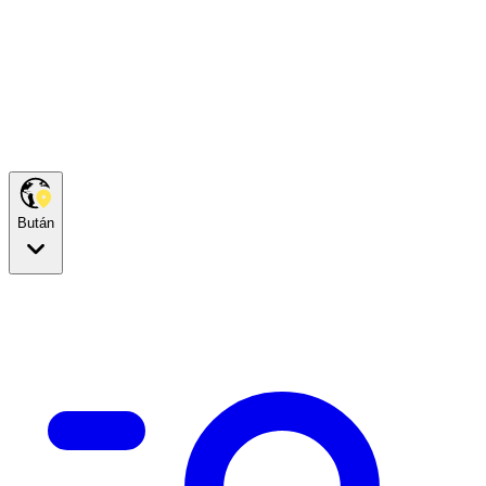
Bután