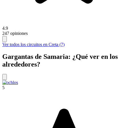
4.9
247 opiniones
Ver todos los circuitos en Creta (7)
Gargantas de Samaria: ¿Qué ver en los
alrededores?
Mochlos
5