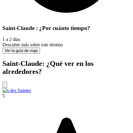
Saint-Claude : ¿Por cuánto tiempo?
1 a 2 días
Descubre más sobre este destino
Ver la guía de viaje
Saint-Claude: ¿Qué ver en los
alrededores?
Iles des Saintes
5