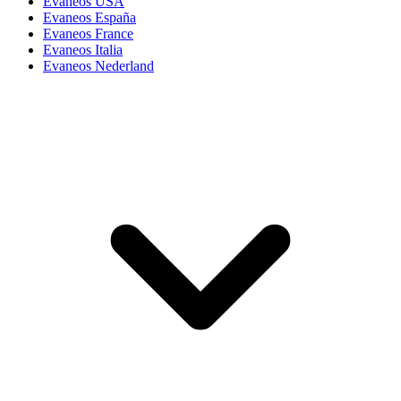
Evaneos USA
Evaneos España
Evaneos France
Evaneos Italia
Evaneos Nederland