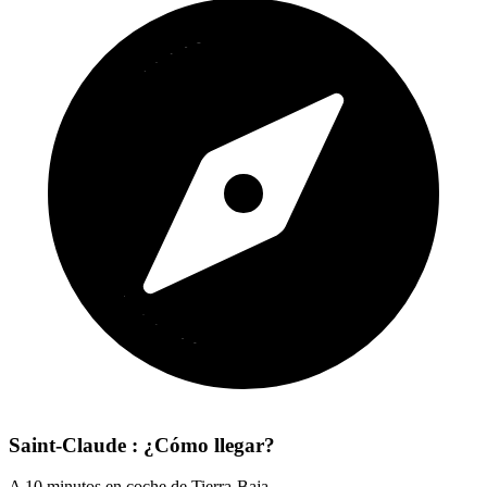
Saint-Claude : ¿Cómo llegar?
A 10 minutos en coche de Tierra-Baja