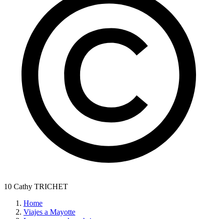
10 Cathy TRICHET
Home
Viajes a Mayotte