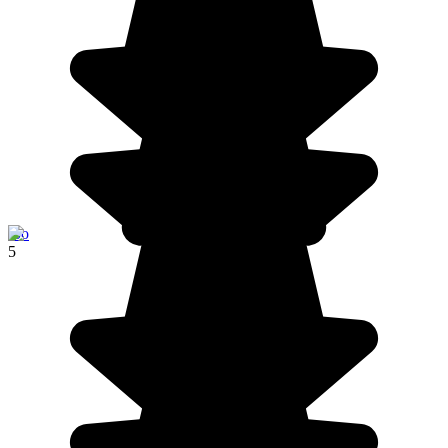
Ibo
5