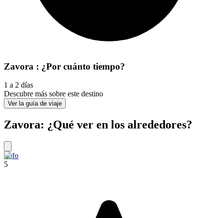
Zavora : ¿Por cuánto tiempo?
1 a 2 días
Descubre más sobre este destino
Ver la guía de viaje
Zavora: ¿Qué ver en los alrededores?
Tofo
5