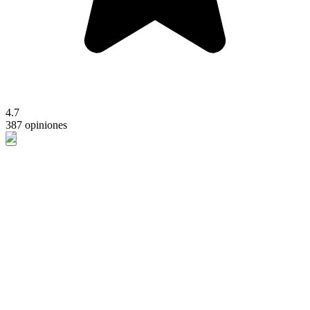
4.7
387 opiniones