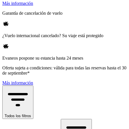
Más información
Garantía de cancelación de vuelo
¿Vuelo internacional cancelado? Su viaje está protegido
Evaneos pospone su estancia hasta 24 meses
Oferta sujeta a condiciones: válida para todas las reservas hasta el 30
de septiembre*
Más información
Todos los filtros