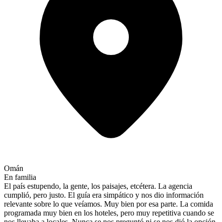
Omán
En familia
El país estupendo, la gente, los paisajes, etcétera. La agencia
cumplió, pero justo. El guía era simpático y nos dio información
relevante sobre lo que veíamos. Muy bien por esa parte. La comida
programada muy bien en los hoteles, pero muy repetitiva cuando se
nos llevaba a locales. Nunca se nos preguntó ni se nos dió la opción