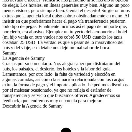
de elegir. Los hoteles, en líneas generales muy bien. Alguno un poco
menos vistoso, pero siempre bien. Genial el desierto! Surgieron unos
extras que la agencia local quiso cobrar obstinadamente en mano. Al
insistir en que preferíamos hacer el pago vía transferencia pusieron
todo tipo de pegas. Finalmente hicimos así el pago del importe que,
por cierto, era abusivo. Ejemplo: un trayecto del aeropuerto al hotel
(mi hijo venía en otro vuelo) nos cobró 50 USD cuando los taxis
costaban 25 USD. La verdad es que a pesar de lo maravilloso del
país y del viaje, ese detalle nos dejó un mal sabor de boca.
Sammy
La Agencia de Sammy
Gracias por su comentario. Nos alegra saber que disfrutaron del
país, los paisajes, el desierto, los hoteles y la labor del guía.
Lamentamos, por otro lado, la falta de variedad y elección en
algunas comidas, así como la situación relacionada con los cargos
extra, la forma de pago y el importe aplicado. Le pedimos disculpas
por el malestar ocasionado, ya que no refleja el estándar de
transparencia y servicio que buscamos ofrecer. Agradecemos su
feedback, que tendremos muy en cuenta para mejorar.
Descubrir la Agencia de Sammy