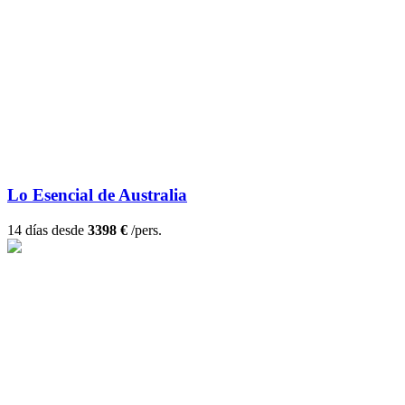
Lo Esencial de Australia
14 días desde
3398 €
/pers.