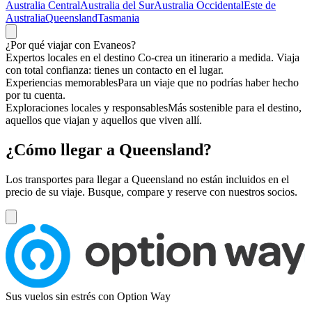
Australia Central
Australia del Sur
Australia Occidental
Este de
Australia
Queensland
Tasmania
¿Por qué
viajar
con Evaneos?
Expertos locales en el destino
Co-crea un itinerario a medida. Viaja
con total confianza: tienes un contacto en el lugar.
Experiencias memorables
Para un viaje que no podrías haber hecho
por tu cuenta.
Exploraciones locales y responsables
Más sostenible para el destino,
aquellos que viajan y aquellos que viven allí.
¿Cómo llegar a Queensland?
Los transportes para llegar a Queensland no están incluidos en el
precio de su viaje. Busque, compare y reserve con nuestros socios.
Sus vuelos sin estrés con Option Way