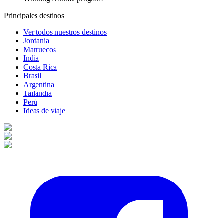
Principales destinos
Ver todos nuestros destinos
Jordania
Marruecos
India
Costa Rica
Brasil
Argentina
Tailandia
Perú
Ideas de viaje