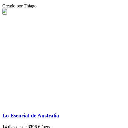
Creado por Thiago
Lo Esencial de Australia
14 días desde
3398 €
/pers.