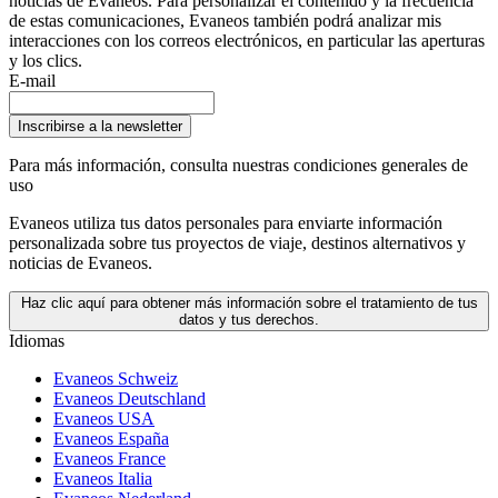
noticias de Evaneos. Para personalizar el contenido y la frecuencia
de estas comunicaciones, Evaneos también podrá analizar mis
interacciones con los correos electrónicos, en particular las aperturas
y los clics.
E-mail
Inscribirse a la newsletter
Para más información,
consulta nuestras condiciones generales de
uso
Evaneos utiliza tus datos personales para enviarte información
personalizada sobre tus proyectos de viaje, destinos alternativos y
noticias de Evaneos.
Haz clic aquí para obtener más información sobre el tratamiento de tus
datos y tus derechos.
Idiomas
Evaneos Schweiz
Evaneos Deutschland
Evaneos USA
Evaneos España
Evaneos France
Evaneos Italia