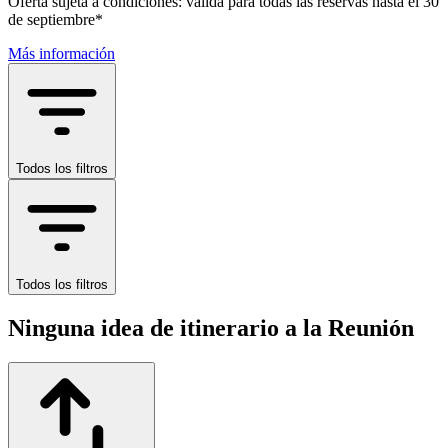
Oferta sujeta a condiciones: válida para todas las reservas hasta el 30
de septiembre*
Más información
Todos los filtros
Todos los filtros
Ninguna idea de itinerario a la Reunión