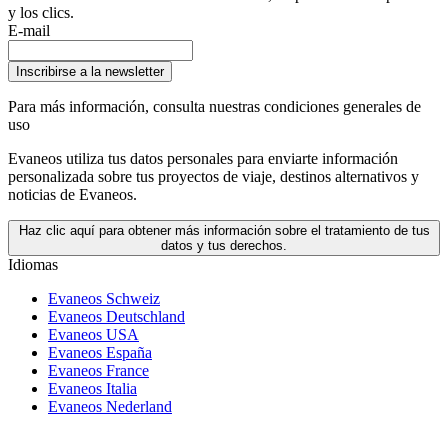
y los clics.
E-mail
Inscribirse a la newsletter
Para más información,
consulta nuestras condiciones generales de
uso
Evaneos utiliza tus datos personales para enviarte información
personalizada sobre tus proyectos de viaje, destinos alternativos y
noticias de Evaneos.
Haz clic aquí para obtener más información sobre el tratamiento de tus
datos y tus derechos.
Idiomas
Evaneos Schweiz
Evaneos Deutschland
Evaneos USA
Evaneos España
Evaneos France
Evaneos Italia
Evaneos Nederland