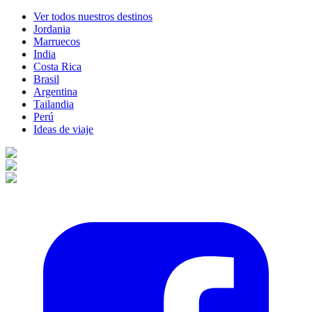
Ver todos nuestros destinos
Jordania
Marruecos
India
Costa Rica
Brasil
Argentina
Tailandia
Perú
Ideas de viaje