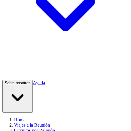
Ayuda
Sobre nosotros
Home
Viajes a la Reunión
Circuitos por Reunión