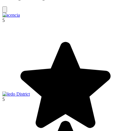
Placencia
5
Toledo District
5