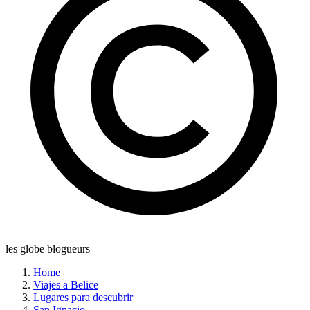
les globe blogueurs
Home
Viajes a Belice
Lugares para descubrir
San Ignacio