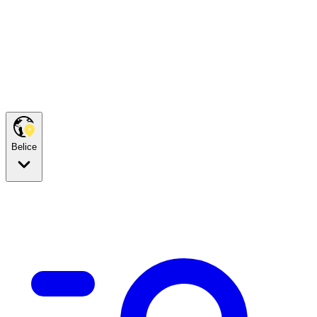
Belice