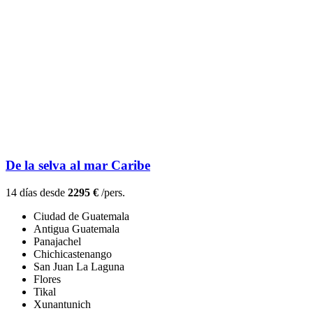
De la selva al mar Caribe
14 días desde
2295 €
/pers.
Ciudad de Guatemala
Antigua Guatemala
Panajachel
Chichicastenango
San Juan La Laguna
Flores
Tikal
Xunantunich