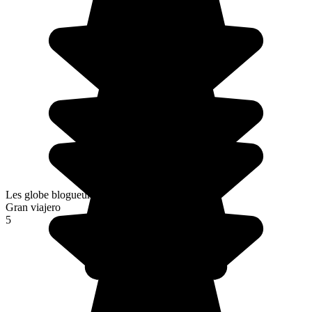
Les globe blogueurs
Gran viajero
5