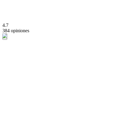
4.7
384 opiniones