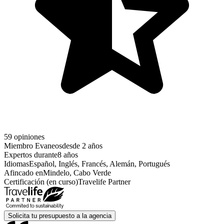
59 opiniones
Miembro Evaneos
desde 2 años
Expertos durante
8 años
Idiomas
Español, Inglés, Francés, Alemán, Portugués
Afincado en
Mindelo, Cabo Verde
Certificación (en curso)
Travelife Partner
Solicita tu presupuesto a la agencia