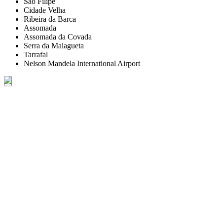
São Filipe
Cidade Velha
Ribeira da Barca
Assomada
Assomada da Covada
Serra da Malagueta
Tarrafal
Nelson Mandela International Airport