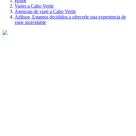
Home
Viajes a Cabo Verde
Agencias de viaje a Cabo Verde
Adilson, Estamos decididos a ofrecerle una experiencia de
viaje inolvidable