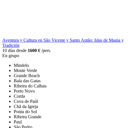
Aventura y Cultura en São Vicente y Santo Antão: Islas de Magia y
Tradición
10 días desde
1600 €
/pers.
En grupo
Mindelo
Monte Verde
Grande Beach
Baía das Gatas
Ribeira do Calhau
Porto Novo
Corda
Cova de Paúl
Chã da Igreja
Ponta do Sol
Ribeira Grande
Paul
São Pedro