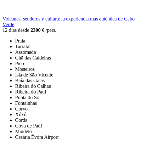
Volcanes, senderos y cultura: la experiencia más auténtica de Cabo
Verde
12 días desde
2300 €
/pers.
Praia
Tarrafal
Assomada
Chã das Caldeiras
Pico
Mosteiros
Isla de São Vicente
Baía das Gatas
Ribeira do Calhau
Ribeira do Paul
Ponta do Sol
Fontainhas
Corvo
Xôxô
Corda
Cova de Paúl
Mindelo
Cesária Évora Airport