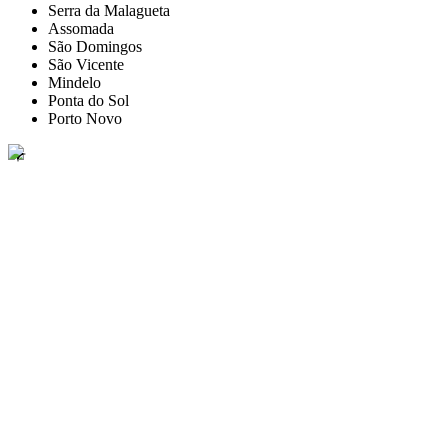
Serra da Malagueta
Assomada
São Domingos
São Vicente
Mindelo
Ponta do Sol
Porto Novo