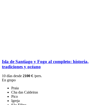
Isla de Santiago y Fogo al completo: historia,
tradiciones y océano
10 días desde
2100 €
/pers.
En grupo
Praia
Cha das Caldeiras
Pico
Igreja
São Filipe