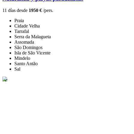
11 días desde
1950 €
/pers.
Praia
Cidade Velha
Tarrafal
Serra da Malagueta
Assomada
São Domingos
Isla de São Vicente
Mindelo
Santo Antão
Sal