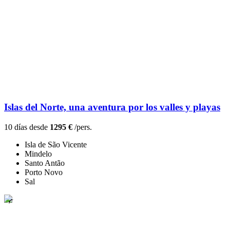
Islas del Norte, una aventura por los valles y playas
10 días desde
1295 €
/pers.
Isla de São Vicente
Mindelo
Santo Antão
Porto Novo
Sal