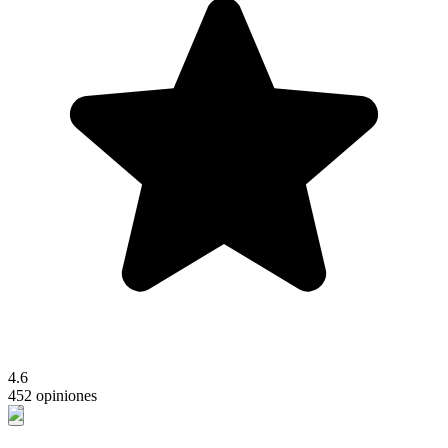
4.6
452 opiniones