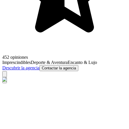
452 opiniones
Imprescindibles
Deporte & Aventura
Encanto & Lujo
Descubrir la agencia
Contactar la agencia