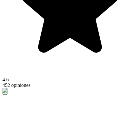
4.6
452 opiniones