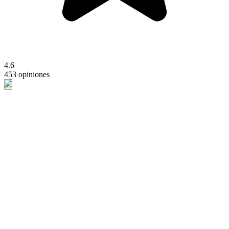
4.6
453 opiniones