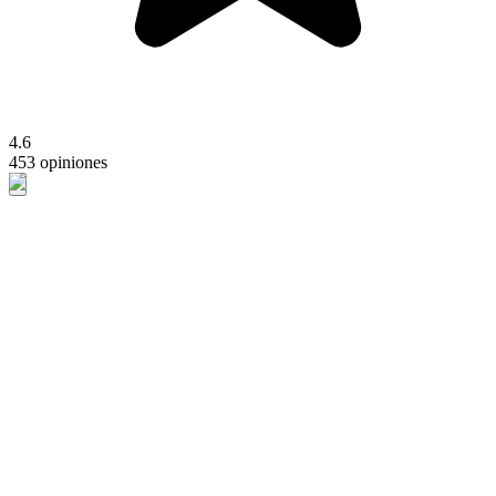
4.6
453 opiniones