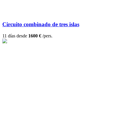
Circuito combinado de tres islas
11 días desde
1600 €
/pers.