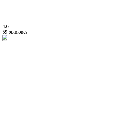
4.6
59 opiniones