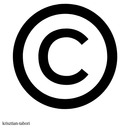
krisztian-tabori