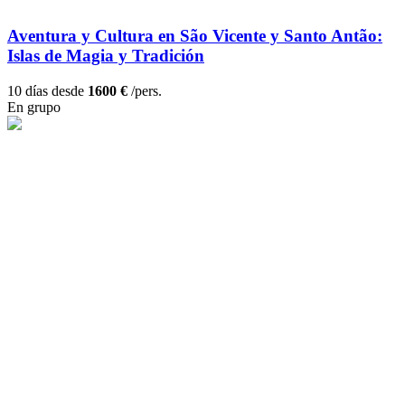
Aventura y Cultura en São Vicente y Santo Antão:
Islas de Magia y Tradición
10 días desde
1600 €
/pers.
En grupo