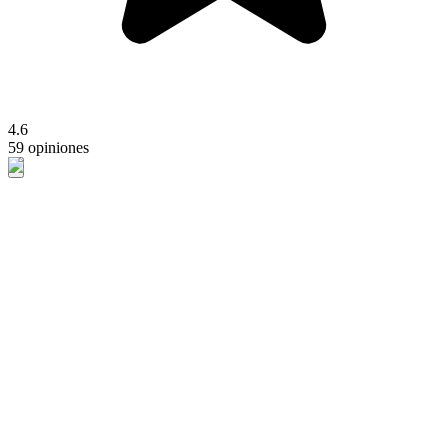
4.6
59 opiniones