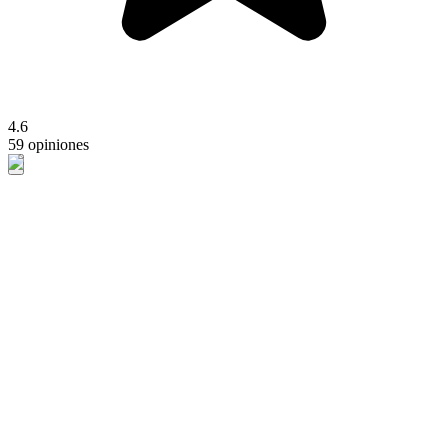
4.6
59 opiniones