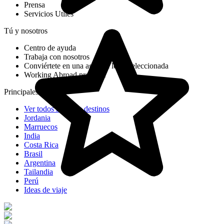
Prensa
Servicios Utiles
Tú y nosotros
Centro de ayuda
Trabaja con nosotros
Conviértete en una agencia local seleccionada
Working Abroad program
Principales destinos
Ver todos nuestros destinos
Jordania
Marruecos
India
Costa Rica
Brasil
Argentina
Tailandia
Perú
Ideas de viaje