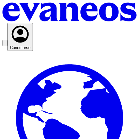
Conectarse