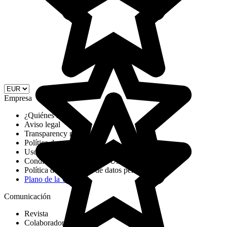
Empresa
¿Quiénes somos?
Aviso legal
Transparency report DSA
Política de cookies
Uso de cookies
Condiciones Generales de Uso
Política de protección de datos personales
Plano de la web
Comunicación
Revista
Colaboradores