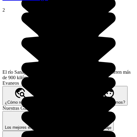
2
El río Sanaga es el más largo de Camerún. Sus aguas recorren más
de 900 kilómetros.
Evaneos
¿Cómo reservar?
Nuestra visión Better Trips
¿Quiénes somos?
Nuestras Garantías
Los mejores expertos y expertas locales
Seguros de viaje