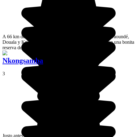
A 66 km de Douala, Edea supone una encrucijada entre Yaoundé,
Douala y Kribi. Esta ciudad industrial cuenta además con una bonita
reserva de manglar.
Nkongsamba
3
Justo antes de llegar a Melong desde Duala, la ciudad de