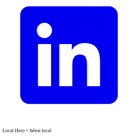
Local Hero = héroe local