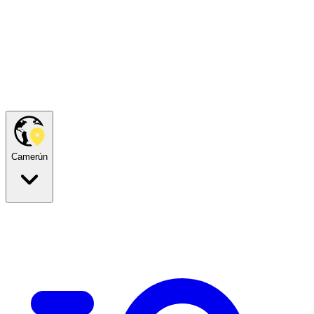
Camerún