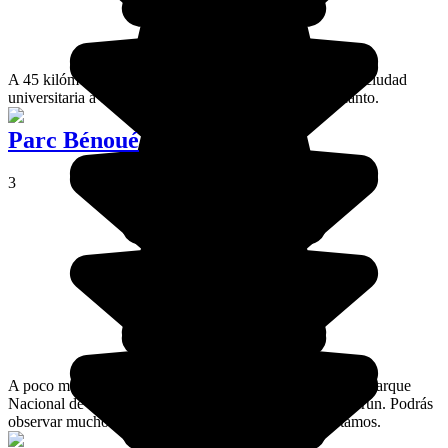
A 45 kilómetros al oeste de Bafoussam, Dschang es una ciudad
universitaria ​​a escala humana, dinámica y llena de encanto.
Parc Bénoué
3
A poco más de 60 kilómetros al norte de Ngaoundéré, el Parque
Nacional de Benue es uno de los más antiguos de Camerún. Podrás
observar muchos animales, especialmente los hipopótamos.