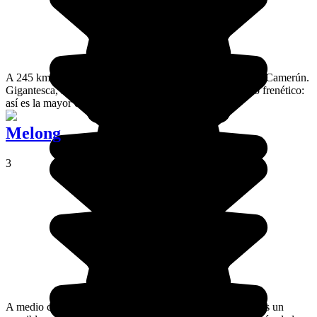
A 245 km de Yaoundé, Douala es la capital económica de Camerún.
Gigantesca, llena de atascos permanentes, y con un ritmo frenético:
así es la mayor ciudad del país.
Melong
3
A medio camino entre Nkongsamba y Dschang, Melong es un