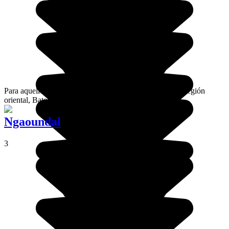
Para aquellos que deseen descubrir la autenticidad de la región
oriental, Batouri es la parada perfecta.
Ngaoundal
3