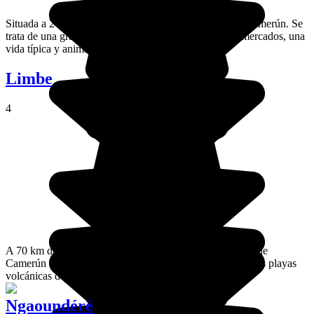
Situada a 245 km de Douala, Yaoundé es la capital de Camerún. Se
trata de una gran ciudad muy agradable, con muchos mercados, una
vida típica y animación nocturna.
Limbe
4
A 70 km de Douala, Limbe es la segunda ciudad costera de
Camerún tras Kribi. La particularidad de Limbe está en sus playas
volcánicas de arena negra.
Ngaoundéré