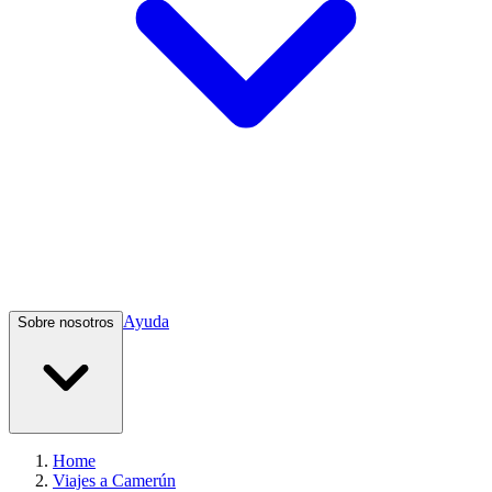
Ayuda
Sobre nosotros
Home
Viajes a Camerún