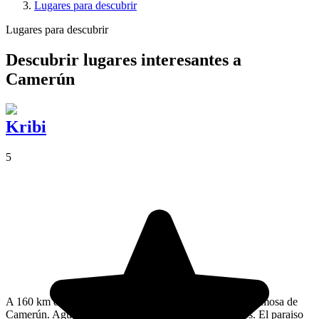
Lugares para descubrir
Lugares para descubrir
Descubrir lugares interesantes a
Camerún
Kribi
5
A 160 km de Duala, Kribi es la estación balnearia más famosa de
Camerún. Agua caliente, playa de arena fina, cocoteros. El paraiso