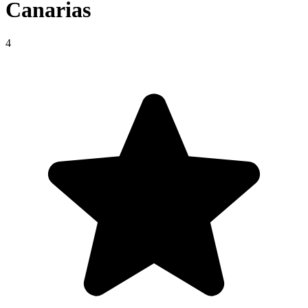
Canarias
4