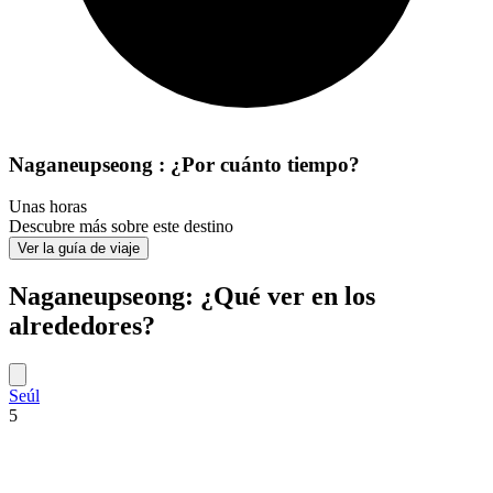
Naganeupseong : ¿Por cuánto tiempo?
Unas horas
Descubre más sobre este destino
Ver la guía de viaje
Naganeupseong: ¿Qué ver en los
alrededores?
Seúl
5