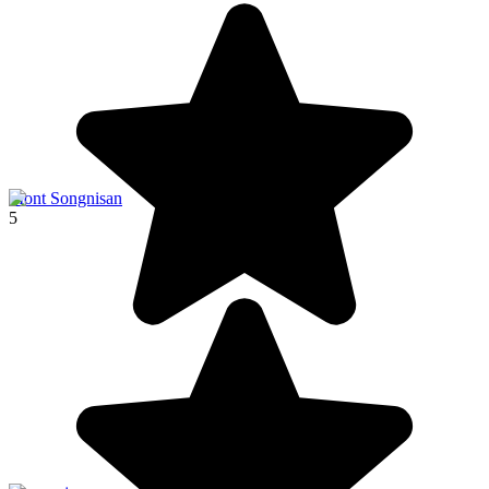
Mont Songnisan
5