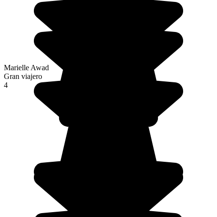
Marielle Awad
Gran viajero
4