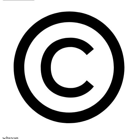
whyyan