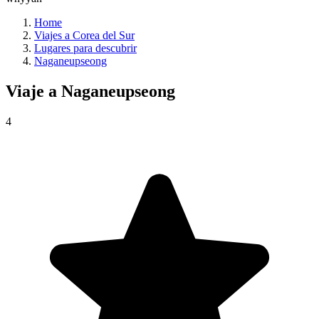
Home
Viajes a Corea del Sur
Lugares para descubrir
Naganeupseong
Viaje a
Naganeupseong
4