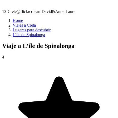
13-Crete@flickrccJean-David&Anne-Laure
Home
Viajes a Creta
Lugares para descubrir
L’ile de Spinalonga
Viaje a
L’ile de Spinalonga
4