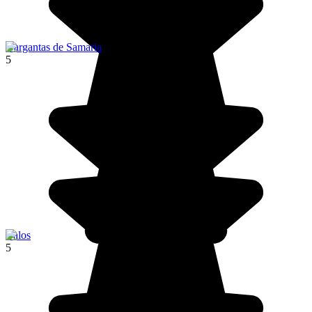
Gargantas de Samaria
5
Balos
5