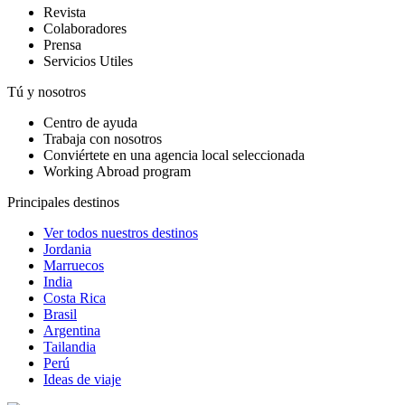
Revista
Colaboradores
Prensa
Servicios Utiles
Tú y nosotros
Centro de ayuda
Trabaja con nosotros
Conviértete en una agencia local seleccionada
Working Abroad program
Principales destinos
Ver todos nuestros destinos
Jordania
Marruecos
India
Costa Rica
Brasil
Argentina
Tailandia
Perú
Ideas de viaje