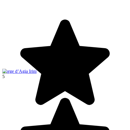
Gorge d’Agia Irini
5