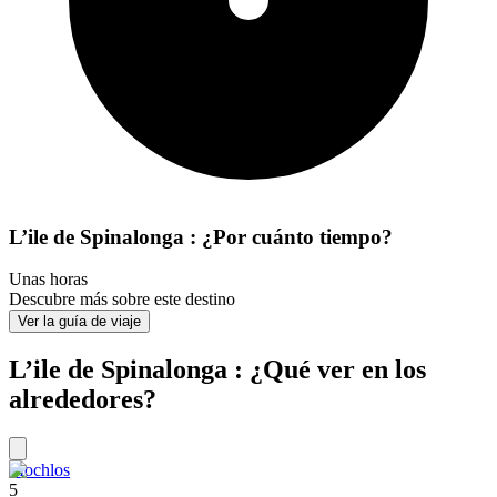
L’ile de Spinalonga : ¿Por cuánto tiempo?
Unas horas
Descubre más sobre este destino
Ver la guía de viaje
L’ile de Spinalonga : ¿Qué ver en los
alrededores?
Mochlos
5