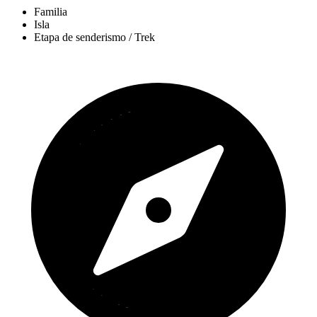
Familia
Isla
Etapa de senderismo / Trek