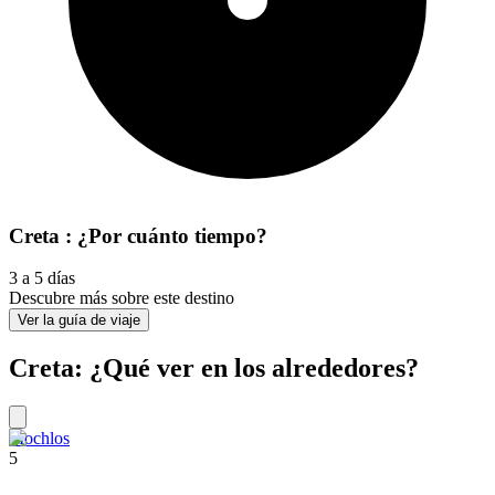
Creta : ¿Por cuánto tiempo?
3 a 5 días
Descubre más sobre este destino
Ver la guía de viaje
Creta: ¿Qué ver en los alrededores?
Mochlos
5