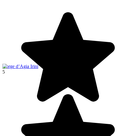
Gorge d’Agia Irini
5