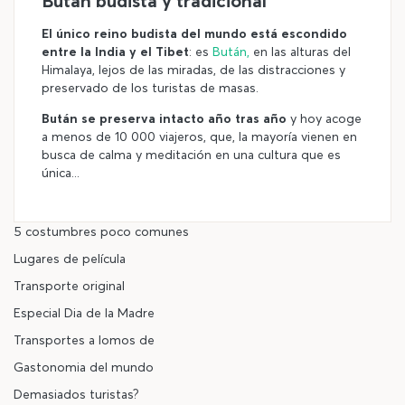
Bután budista y tradicional
El único reino budista del mundo está escondido
entre la India y el Tibet
: es
Bután,
en las alturas del
Himalaya, lejos de las miradas, de las distracciones y
preservado de los turistas de masas.
Bután se preserva intacto año tras año
y hoy acoge
a menos de 10 000 viajeros, que, la mayoría vienen en
busca de calma y meditación en una cultura que es
única...
5 costumbres poco comunes
Lugares de película
Transporte original
Especial Dia de la Madre
Transportes a lomos de
Gastonomia del mundo
Demasiados turistas?