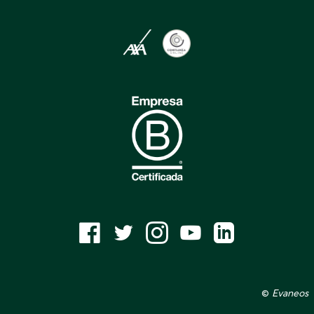
©
Evaneos