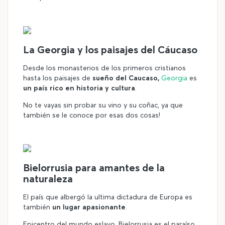
©
La Georgia y los paisajes del Cáucaso
Desde los monasterios de los primeros cristianos
hasta los paisajes de
sueño del Caucaso,
Georgia
es
un país rico en historia y cultura
.
No te vayas sin probar su vino y su coñac, ya que
también se le conoce por esas dos cosas!
©
Bielorrusia para amantes de la
naturaleza
El país que albergó la ultima dictadura de Europa es
también
un lugar apasionante
.
Epicentro del mundo eslavo, Bielorrusia es el paraíso