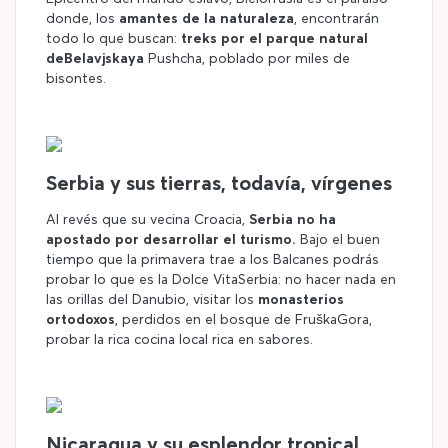
donde, los
amantes de la naturaleza
, encontrarán
todo lo que buscan:
treks por el parque natural
deBelavjskaya
Pushcha, poblado por miles de
bisontes.
©
Serbia y sus tierras, todavía, vírgenes
Al revés que su vecina Croacia,
Serbia no ha
apostado por desarrollar el turismo.
Bajo el buen
tiempo que la primavera trae a los Balcanes podrás
probar lo que es la Dolce VitaSerbia: no hacer nada en
las orillas del Danubio, visitar los
monasterios
ortodoxos
, perdidos en el bosque de FruškaGora,
probar la rica cocina local rica en sabores.
©
Nicaragua y su esplendor tropical