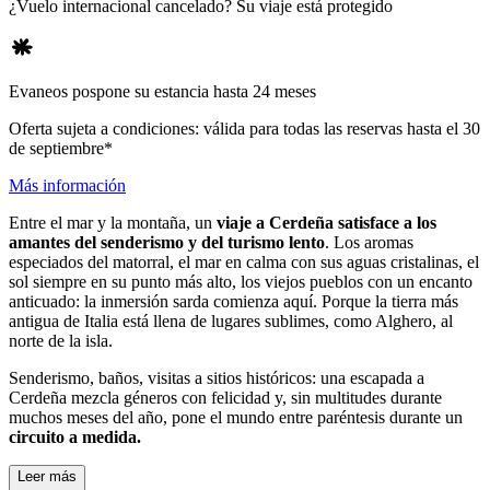
¿Vuelo internacional cancelado? Su viaje está protegido
Evaneos pospone su estancia hasta 24 meses
Oferta sujeta a condiciones: válida para todas las reservas hasta el 30
de septiembre*
Más información
Entre el mar y la montaña, un
viaje a Cerdeña satisface a los
amantes del senderismo y del turismo lento
. Los aromas
especiados del matorral, el mar en calma con sus aguas cristalinas, el
sol siempre en su punto más alto, los viejos pueblos con un encanto
anticuado: la inmersión sarda comienza aquí. Porque la tierra más
antigua de Italia está llena de lugares sublimes, como Alghero, al
norte de la isla.
Senderismo, baños, visitas a sitios históricos: una escapada a
Cerdeña mezcla géneros con felicidad y, sin multitudes durante
muchos meses del año, pone el mundo entre paréntesis durante un
circuito a medida.
Leer más