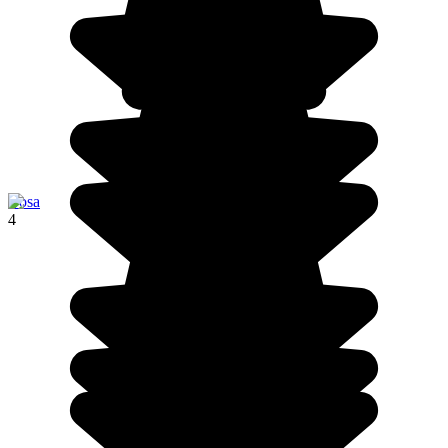
Bosa
4