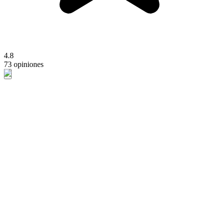
4.8
73 opiniones