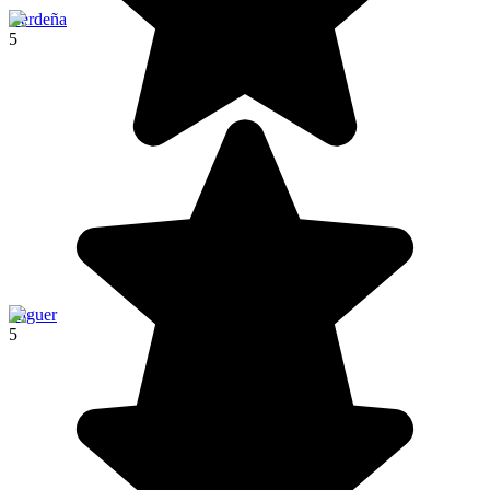
Cerdeña
5
Alguer
5