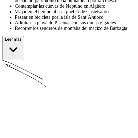
declarado patrimonio de la humanidad por la Unesco
Contemplar las cuevas de Neptuno en Alghero
Viajar en el tiempo al ir al pueblo de Castelsardo
Pasear en bicicleta por la isla de Sant’Antioco
Admirar la playa de Piscinas con sus dunas gigantes
Recorrer los senderos de montaña del macizo de Barbagia
Leer más