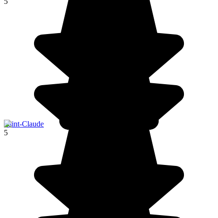
5
Saint-Claude
5