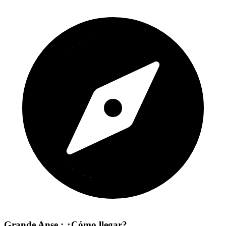
Grande Anse : ¿Cómo llegar?