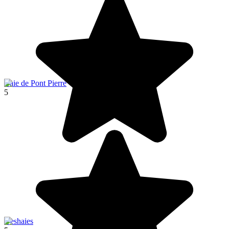
Baie de Pont Pierre
5
Deshaies