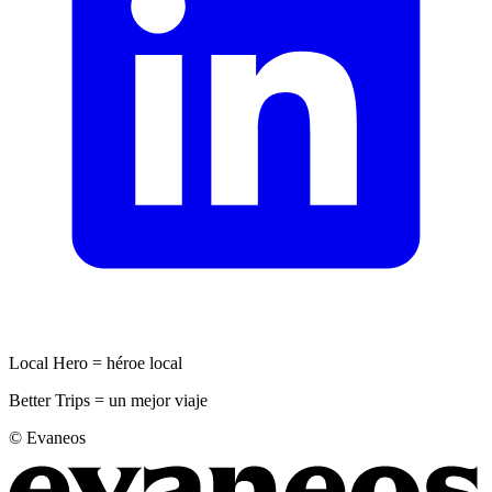
Local Hero = héroe local
Better Trips = un mejor viaje
© Evaneos