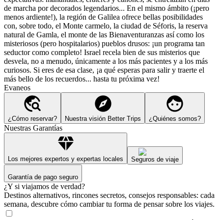
de marcha por decorados legendarios... En el mismo ámbito (¡pero
menos ardiente!), la región de Galilea ofrece bellas posibilidades
con, sobre todo, el Monte carmelo, la ciudad de Séforis, la reserva
natural de Gamla, el monte de las Bienaventuranzas así como los
misteriosos (pero hospitalarios) pueblos drusos: ¡un programa tan
seductor como completo! Israel recela bien de sus misterios que
desvela, no a menudo, únicamente a los más pacientes y a los más
curiosos. Si eres de esa clase, ¡a qué esperas para salir y traerte el
más bello de los recuerdos... hasta tu próxima vez!
Evaneos
¿Cómo reservar?
Nuestra visión Better Trips
¿Quiénes somos?
Nuestras Garantías
Los mejores expertos y expertas locales
Seguros de viaje
Garantía de pago seguro
¿Y si viajamos de verdad?
Destinos alternativos, rincones secretos, consejos responsables: cada
semana, descubre cómo cambiar tu forma de pensar sobre los viajes.