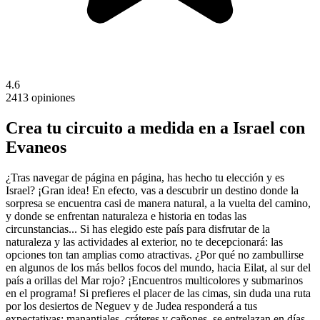
4.6
2413 opiniones
Crea tu circuito a medida en a Israel con
Evaneos
¿Tras navegar de página en página, has hecho tu elección y es
Israel? ¡Gran idea! En efecto, vas a descubrir un destino donde la
sorpresa se encuentra casi de manera natural, a la vuelta del camino,
y donde se enfrentan naturaleza e historia en todas las
circunstancias... Si has elegido este país para disfrutar de la
naturaleza y las actividades al exterior, no te decepcionará: las
opciones ton tan amplias como atractivas. ¿Por qué no zambullirse
en algunos de los más bellos focos del mundo, hacia Eilat, al sur del
país a orillas del Mar rojo? ¡Encuentros multicolores y submarinos
en el programa! Si prefieres el placer de las cimas, sin duda una ruta
por los desiertos de Neguev y de Judea responderá a tus
expectativas: manantiales, cráteres y cañones, se entrelazan en días