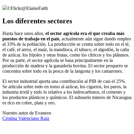
©
Flickr@ElaineFaith
Los diferentes sectores
Hasta hace unos años,
el sector agrícola era el que creaba más
puestos de trabajo en el país
, actualmente aún sigue dando empleo
al 33% de la población. La producción se centra sobre todo en el té,
el café, el arroz, el maíz, la mandioca, el tabaco, el algodón, la caña
de azúcar, los frijoles y otras frutas, como los cítricos y los plátanos.
Por su parte, el sector agrícola se basa principalmente en la
producción de madera y la ganadería bovina. El sector pesquero se
concentra sobre todo en la pesca de la langosta y los camarones.
El sector industrial aporta una contribución al PIB de casi el 25%.
Se articula sobre todo en torno al azúcar, los cigarros, los puros, la
industria textil y todo lo relativo a los hidrocarburos, el cemento y
los productos plásticos y químicos. El subsuelo minero de Nicaragua
es rico en cobre, plata y oro.
Nuestro autor de Evaneos
Cristina
Valenciano Ruiz