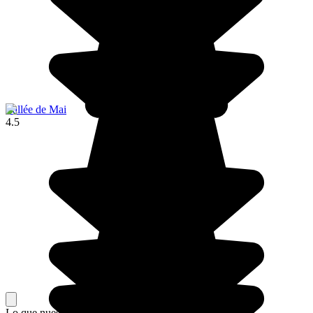
Vallée de Mai
4.5
Lo que nuestros viajeros piensan de su estancia