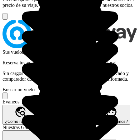
precio de su viaje. Busque, compare y reserve con nuestros socios.
Sus vuelos sin estrés con Option Way
Reserva tus vuelos solo o con la ayuda de tu agencia local.
Sin cargos ocultos, sin publicidad. Servicio al cliente dedicado y
comparador de huellas de carbono para una elección informada.
Buscar un vuelo
Evaneos
¿Cómo reservar?
Nuestra visión Better Trips
¿Quiénes somos?
Nuestras Garantías