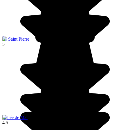
Île Saint Pierre
5
Vallée de Mai
4.5