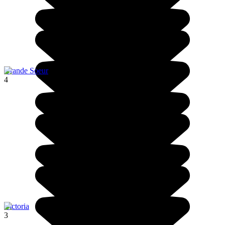
Grande Soeur
4
Victoria
3