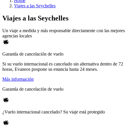
Home
Viajes a las Seychelles
Viajes a las
Seychelles
Un viaje a medida y más responsable directamente con las mejores
agencias locales
Garantía de cancelación de vuelo
Si su vuelo internacional es cancelado sin alternativa dentro de 72
horas, Evaneos pospone su estancia hasta 24 meses.
Más información
Garantía de cancelación de vuelo
¿Vuelo internacional cancelado? Su viaje está protegido