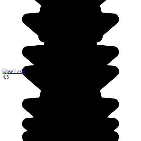
Anse Lazio
4.5