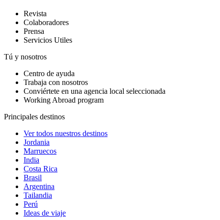
Revista
Colaboradores
Prensa
Servicios Utiles
Tú y nosotros
Centro de ayuda
Trabaja con nosotros
Conviértete en una agencia local seleccionada
Working Abroad program
Principales destinos
Ver todos nuestros destinos
Jordania
Marruecos
India
Costa Rica
Brasil
Argentina
Tailandia
Perú
Ideas de viaje