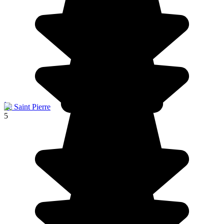
Île Saint Pierre
5