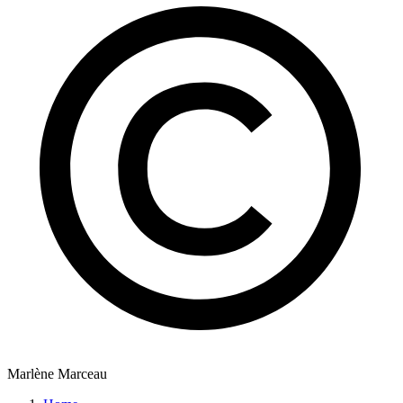
Marlène Marceau