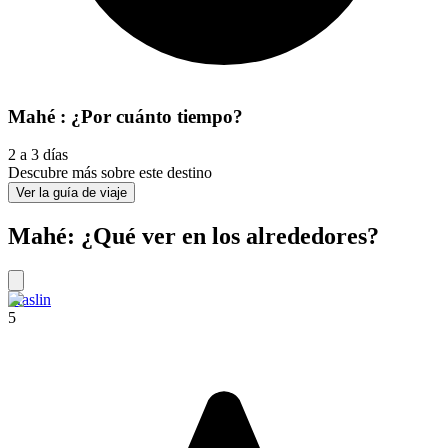
Mahé : ¿Por cuánto tiempo?
2 a 3 días
Descubre más sobre este destino
Ver la guía de viaje
Mahé: ¿Qué ver en los alrededores?
Praslin
5