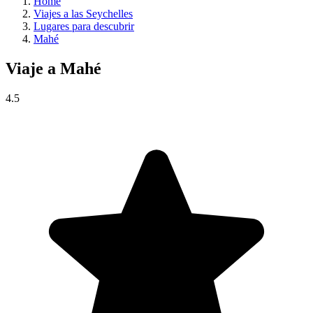
Home
Viajes a las Seychelles
Lugares para descubrir
Mahé
Viaje a
Mahé
4.5