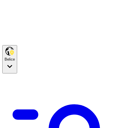
Belice