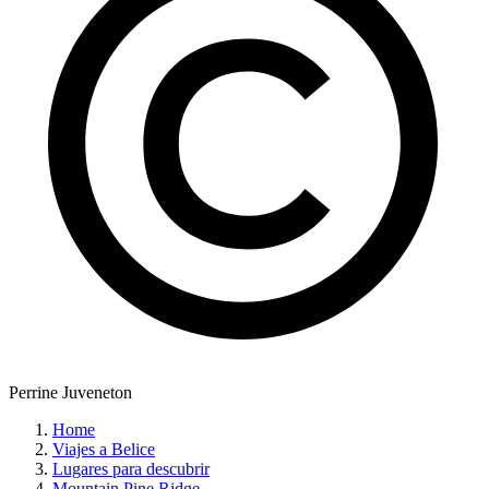
Perrine Juveneton
Home
Viajes a Belice
Lugares para descubrir
Mountain Pine Ridge