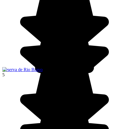
Reserva de Rio Bravo
5