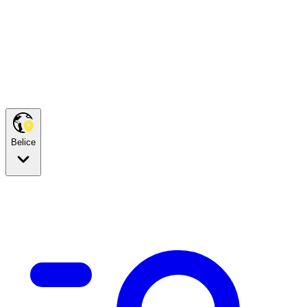
Belice