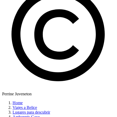
Perrine Juveneton
Home
Viajes a Belice
Lugares para descubrir
Ambergris Caye