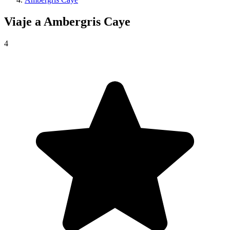
Viaje a
Ambergris Caye
4