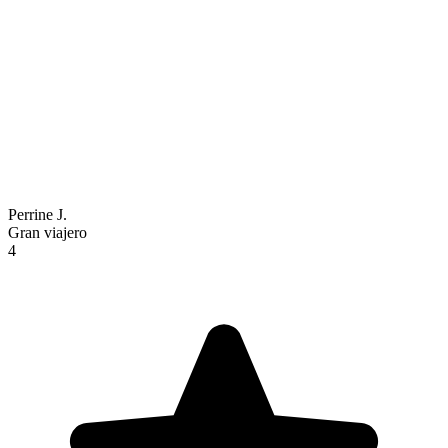
Perrine J.
Gran viajero
4