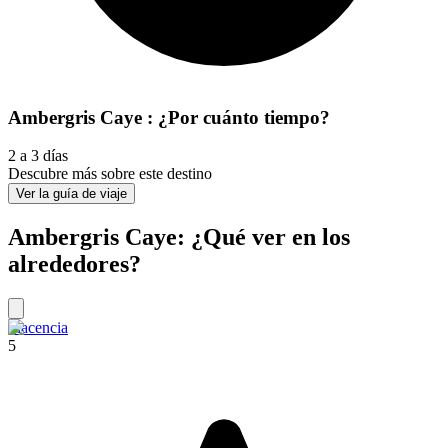
Ambergris Caye : ¿Por cuánto tiempo?
2 a 3 días
Descubre más sobre este destino
Ver la guía de viaje
Ambergris Caye: ¿Qué ver en los
alrededores?
Placencia
5