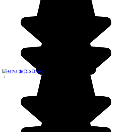
Reserva de Rio Bravo
5