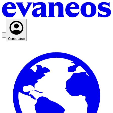
Conectarse