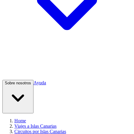
Ayuda
Sobre nosotros
Home
Viajes a Islas Canarias
Circuitos por Islas Canarias