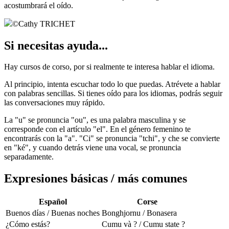
acostumbrará el oído.
©
Cathy TRICHET
Si necesitas ayuda...
Hay cursos de corso, por si realmente te interesa hablar el idioma.
Al principio, intenta escuchar todo lo que puedas. Atrévete a hablar
con palabras sencillas. Si tienes oído para los idiomas, podrás seguir
las conversaciones muy rápido.
La "u" se pronuncia "ou", es una palabra masculina y se
corresponde con el artículo "el". En el género femenino te
encontrarás con la "a". "Ci" se pronuncia "tchi", y che se convierte
en "ké", y cuando detrás viene una vocal, se pronuncia
separadamente.
Expresiones básicas / más comunes
Español
Corse
Buenos días / Buenas noches
Bonghjornu / Bonasera
¿Cómo estás?
Cumu và ? / Cumu state ?