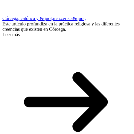
Córcega, católica y &quot;mazzerista&quot;
Este artículo profundiza en la práctica religiosa y las diferentes
creencias que existen en Córcega.
Leer más