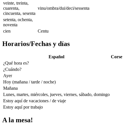
veinte, treinta,
cuarenta,
vinu/ombra/dui/deci/sessenta
cincuenta, sesenta
setenta, ochenta,
noventa
cien
Centu
Horarios/Fechas y días
Español
Corse
¿Qué hora es?
¿Cuándo?
Ayer
Hoy (mañana / tarde / noche)
Mañana
Lunes, martes, miércoles, jueves, viernes, sábado, domingo
Estoy aquí de vacaciones / de viaje
Estoy aquí por trabajo
A la mesa!