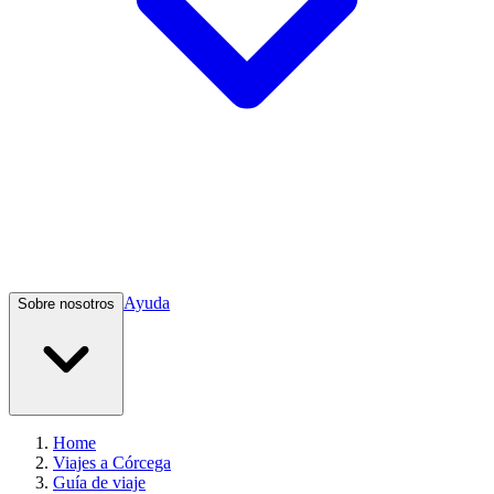
Ayuda
Sobre nosotros
Home
Viajes a Córcega
Guía de viaje