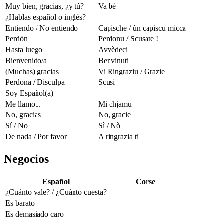
Muy bien, gracias, ¿y tú?
Va bè
¿Hablas español o inglés?
Entiendo / No entiendo
Capische / ùn capiscu micca
Perdón
Perdonu / Scusate !
Hasta luego
Avvèdeci
Bienvenido/a
Benvinuti
(Muchas) gracias
Vi Ringraziu / Grazie
Perdona / Disculpa
Scusi
Soy Español(a)
Me llamo...
Mi chjamu
No, gracias
No, gracie
Sí / No
Sì / Nò
De nada / Por favor
A ringrazia ti
Negocios
Español
Corse
¿Cuánto vale? / ¿Cuánto cuesta?
Es barato
Es demasiado caro