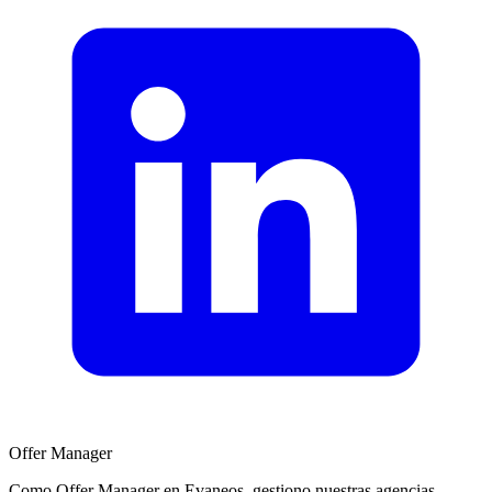
Offer Manager
Como Offer Manager en Evaneos, gestiono nuestras agencias