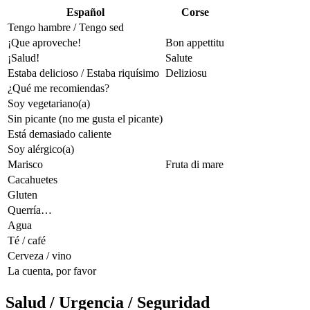
Español
Corse
Tengo hambre / Tengo sed
¡Que aproveche!
Bon appettitu
¡Salud!
Salute
Estaba delicioso / Estaba riquísimo
Deliziosu
¿Qué me recomiendas?
Soy vegetariano(a)
Sin picante (no me gusta el picante)
Está demasiado caliente
Soy alérgico(a)
Marisco
Fruta di mare
Cacahuetes
Gluten
Querría…
Agua
Té / café
Cerveza / vino
La cuenta, por favor
Salud / Urgencia / Seguridad