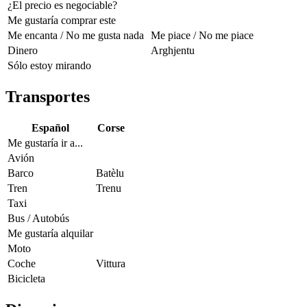
¿El precio es negociable?
Me gustaría comprar este
Me encanta / No me gusta nada
Me piace / No me piace
Dinero
Arghjentu
Sólo estoy mirando
Transportes
Español
Corse
Me gustaría ir a...
Avión
Barco
Batèlu
Tren
Trenu
Taxi
Bus / Autobús
Me gustaría alquilar
Moto
Coche
Vittura
Bicicleta