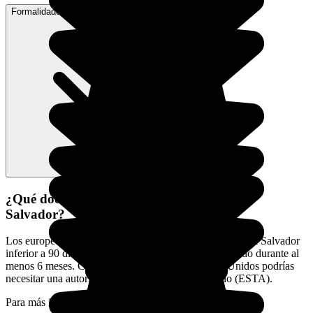
Formalidades de acceso a El Salvador
¿Qué documentos necesito para viajar a El
Salvador?
Los europeos no necesitan visado para una estancia en El Salvador
inferior a 90 días. Deberás presentar un pasaporte válido durante al
menos 6 meses. Cuidado, si pasas por los Estados Unidos podrías
necesitar una autorización de entrada en el territorio (ESTA).
Para más información consulta
la página del gobierno.