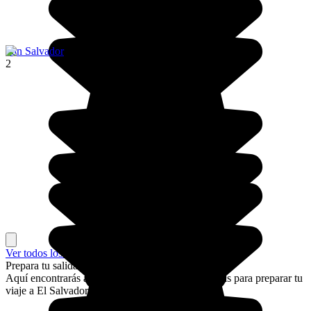
San Salvador
2
Ver todos los lugares
Prepara tu salida a El Salvador
Aquí encontrarás algunos consejos e ideas prácticas para preparar tu
viaje a El Salvador sin estrés.