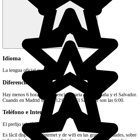
Idioma
La lengua oficial es el español.
Diferencias horarias
Hay menos 6 horas de diferencia horaria entre España y el Salvador.
Cuando en Madrid son las 12:00, en El Salvador son las 6:00.
Teléfono e Internet
El prefijo telefónico es el 503.
Es fácil disponer de internet y de wifi en las grandes ciudades, sobre