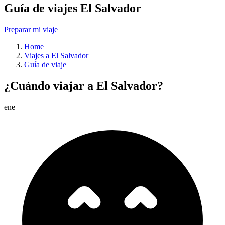
Guía de viajes El Salvador
Preparar mi viaje
Home
Viajes a El Salvador
Guía de viaje
¿Cuándo viajar a El Salvador?
ene