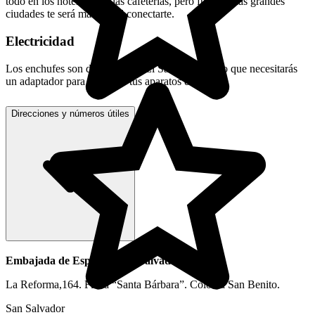
todo en los hoteles o en las cafeterías, pero fuera de las grandes
ciudades te será más difícil conectarte.
Electricidad
Los enchufes son diferentes en El Salvador, por lo que necesitarás
un adaptador para enchufar tus aparatos eléctricos.
Direcciones y números útiles
Embajada de España en El Salvador
La Reforma,164. Finca “Santa Bárbara”. Colonia San Benito.
San Salvador