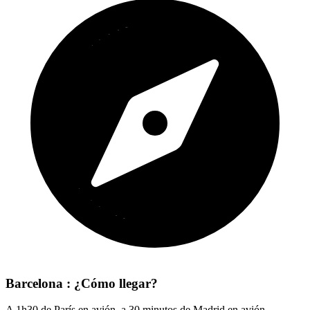
Barcelona : ¿Cómo llegar?
A 1h30 de París en avión, a 30 minutos de Madrid en avión