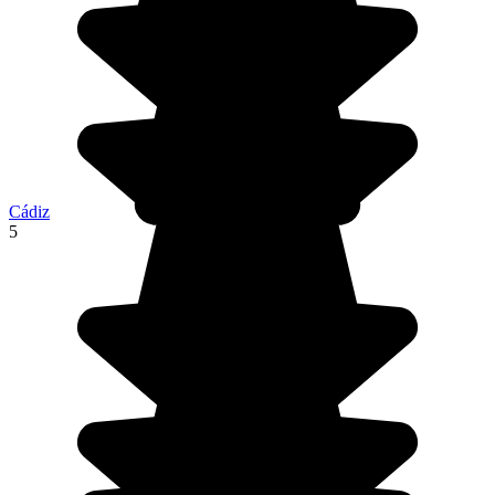
Cádiz
5