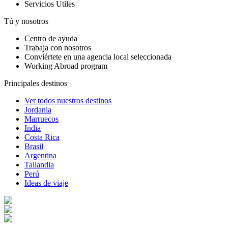
Servicios Utiles
Tú y nosotros
Centro de ayuda
Trabaja con nosotros
Conviértete en una agencia local seleccionada
Working Abroad program
Principales destinos
Ver todos nuestros destinos
Jordania
Marruecos
India
Costa Rica
Brasil
Argentina
Tailandia
Perú
Ideas de viaje