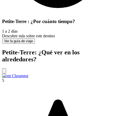
Petite-Terre : ¿Por cuánto tiempo?
1 a 2 días
Descubre más sobre este destino
Ver la guía de viaje
Petite-Terre: ¿Qué ver en los
alrededores?
Mont Choungui
5