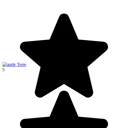
Grande Terre
5