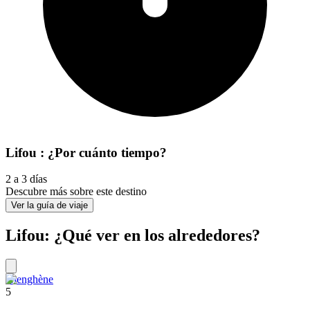
Lifou : ¿Por cuánto tiempo?
2 a 3 días
Descubre más sobre este destino
Ver la guía de viaje
Lifou: ¿Qué ver en los alrededores?
Hienghène
5