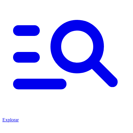
Explorar