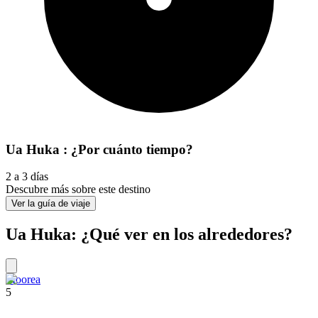
Ua Huka : ¿Por cuánto tiempo?
2 a 3 días
Descubre más sobre este destino
Ver la guía de viaje
Ua Huka: ¿Qué ver en los alrededores?
Moorea
5