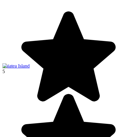
Raiatea Island
5