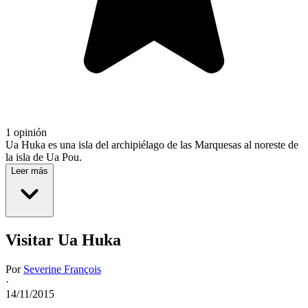
1 opinión
Ua Huka es una isla del archipiélago de las Marquesas al noreste de
la isla de Ua Pou.
Leer más
Visitar Ua Huka
Por
Severine François
·
14/11/2015