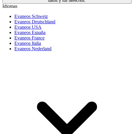
datos y tus derechos.
Idiomas
Evaneos Schweiz
Evaneos Deutschland
Evaneos USA
Evaneos España
Evaneos France
Evaneos Italia
Evaneos Nederland