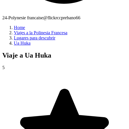
24-Polynesie francaise@flickrccprebano66
Home
Viajes a la Polinesia Francesa
Lugares para descubrir
Ua Huka
Viaje a
Ua Huka
5